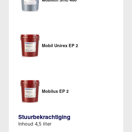
Mobil Unirex EP 2
Mobilux EP 2
Stuurbekrachtiging
Inhoud 4,5 liter