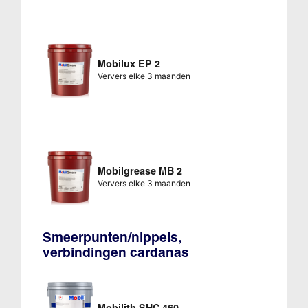
Mobilux EP 2
Ververs elke 3 maanden
Mobilgrease MB 2
Ververs elke 3 maanden
Smeerpunten/nippels,
verbindingen cardanas
Mobilith SHC 460