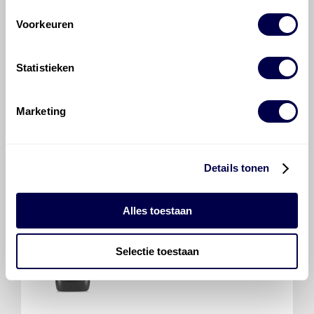
Voorkeuren
Mobilgard ADL 40
Ververs elke 120000 km/ 12 maanden
Statistieken
Marketing
Mobil Delvac Legend 1340
Ververs elke 120000 km/ 12 maanden
Details tonen
Alles toestaan
Selectie toestaan
Mobil Delvac Legend 1330
Ververs elke 120000 km/ 12 maanden