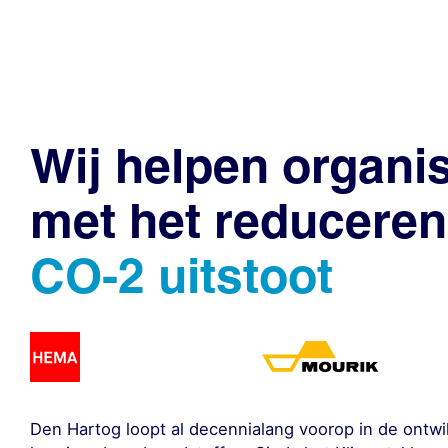
Wij helpen organis
met het reducere
CO-2 uitstoot
Den Hartog loopt al decennialang voorop in de ontwi