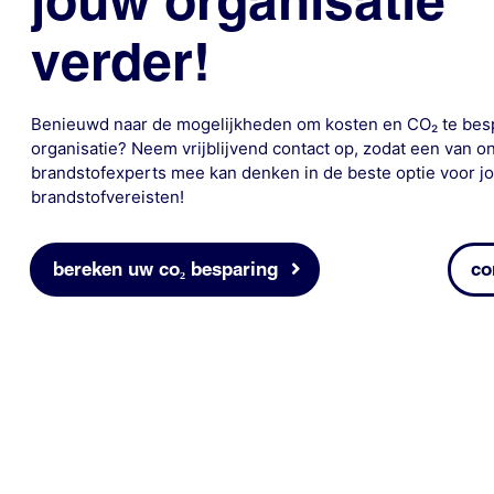
jouw organisatie
verder!
Benieuwd naar de mogelijkheden om kosten en CO₂ te bes
organisatie? Neem vrijblijvend contact op, zodat een van o
brandstofexperts mee kan denken in de beste optie voor 
brandstofvereisten!
bereken uw co₂ besparing
co