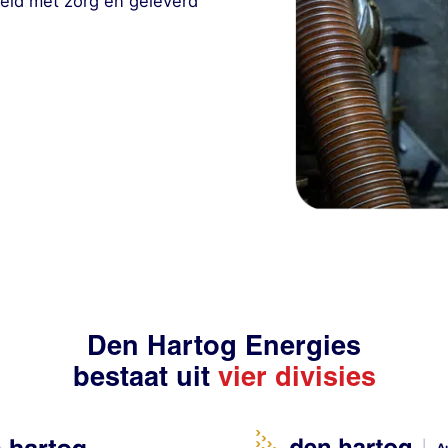
keld met zorg en geleverd
Den Hartog Energies
bestaat uit
vier divisies