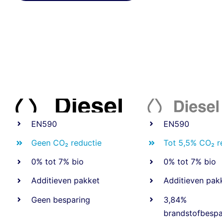
EN590
EN590
Geen CO₂ reductie
Tot 5,5% CO₂ r
0% tot 7% bio
0% tot 7% bio
Additieven pakket
Additieven pak
Geen besparing
3,84%
brandstofbespa