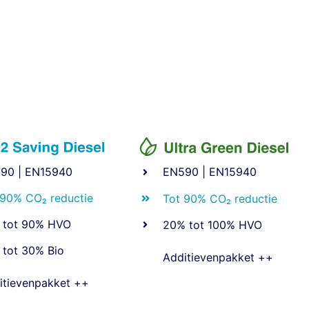
90 | EN15940
EN590 | EN15940
 90% CO₂ reductie
Tot 90% CO₂ reductie
 tot 90% HVO
20% tot 100% HVO
 tot 30% Bio
Additievenpakket ++
itievenpakket ++