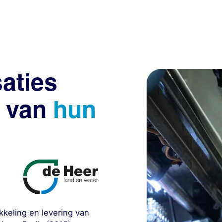
aties
n van
hun
kkeling en levering van