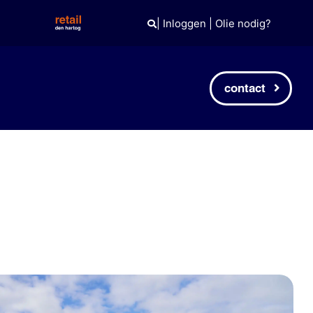
|
Inloggen
|
Olie nodig?
contact