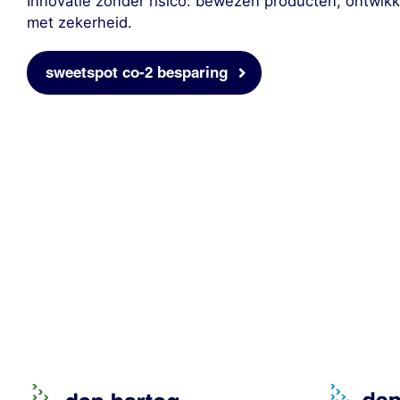
Innovatie zonder risico: bewezen producten, ontwik
met zekerheid.
sweetspot co-2 besparing