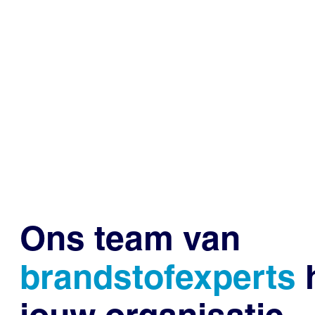
Ons team van
brandstofexperts
h