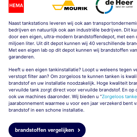
Naast
tankstations
leveren wij ook aan transportondernemi
bedrijven en natuurlijk ook aan industriële bedrijven. Dit k
door een eigen, ultra-modern brandstoffendepot, met een c
miljoen liter. Uit dit depot kunnen wij 40 verschillende bra
Met
een eigen lab op dit depot kunnen wij brandstoffen van
garanderen
.
Heeft u
een eigen tankinstallatie
? Loopt u weleens tegen ve
verstopt filter aan?
Om zorgeloos te kunnen tanken is kwali
brandstof en uw installatie noodzakelijk. Hoge kwaliteit bra
vervuilde tank zorgt direct voor vervuilde brandstof. En op 
ook uw machines daaronder. Wij bieden u “
Zorgeloos tank
jaarabonnement waarmee u voor een jaar verzekerd bent va
brandstof in een schone installatie.
brandstoffen vergelijken