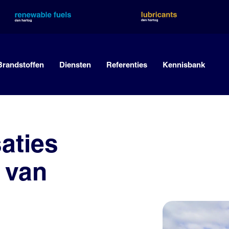
Brandstoffen
Diensten
Referenties
Kennisbank
aties
 van