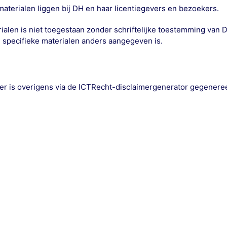
aterialen liggen bij DH en haar licentiegevers en bezoekers.
ialen is niet toegestaan zonder schriftelijke toestemming van
ij specifieke materialen anders aangegeven is.
aimer is overigens via de ICTRecht-disclaimergenerator gegenere