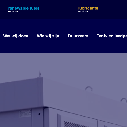
Wat wij doen
Wie wij zijn
Duurzaam
Tank- en laadp