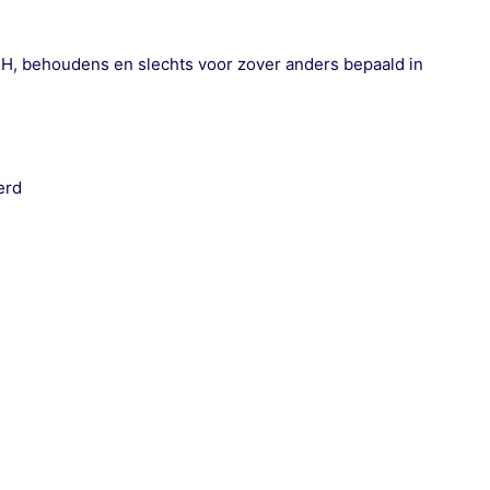
 DH, behoudens en slechts voor zover anders bepaald in
erd