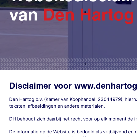
van
Den Hartog
Disclaimer voor www.denharto
Den Hartog b.v. (Kamer van Koophandel: 23044979), hierna 
teksten, afbeeldingen en andere materialen.
DH behoudt zich daarbij het recht voor op elk moment de 
De informatie op de Website is bedoeld als vrijblijvend 