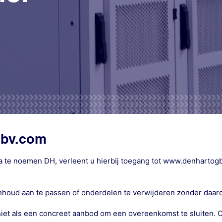
gbv.com
te noemen DH, verleent u hierbij toegang tot www.denhartogbv.
inhoud aan te passen of onderdelen te verwijderen zonder daa
en niet als een concreet aanbod om een overeenkomst te sluiten