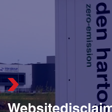
Websitedisclai