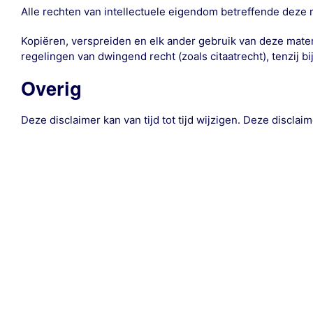
Alle rechten van intellectuele eigendom betreffende deze m
Kopiëren, verspreiden en elk ander gebruik van deze mater
regelingen van dwingend recht (zoals citaatrecht), tenzij b
Overig
Deze disclaimer kan van tijd tot tijd wijzigen. Deze discl