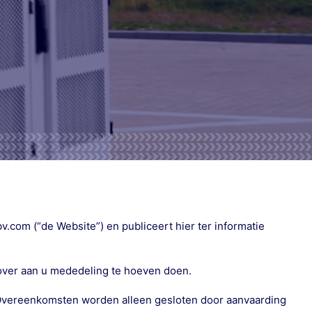
com (“de Website”) en publiceert hier ter informatie
rover aan u mededeling te hoeven doen.
. Overeenkomsten worden alleen gesloten door aanvaarding