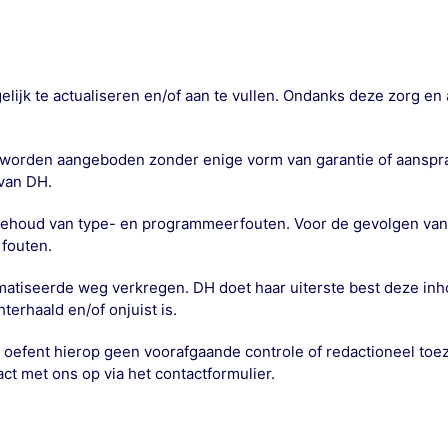
ijk te actualiseren en/of aan te vullen. Ondanks deze zorg en 
worden aangeboden zonder enige vorm van garantie of aanspraa
van DH.
orbehoud van type- en programmeerfouten. Voor de gevolgen van
 fouten.
atiseerde weg verkregen. DH doet haar uiterste best deze inhou
erhaald en/of onjuist is.
oefent hierop geen voorafgaande controle of redactioneel toezi
t met ons op via het contactformulier.