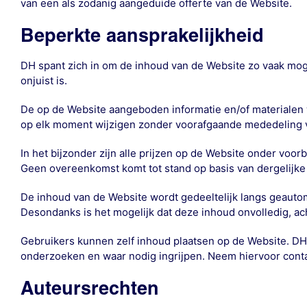
van een als zodanig aangeduide offerte van de Website.
Beperkte aansprakelijkheid
DH spant zich in om de inhoud van de Website zo vaak mogel
onjuist is.
De op de Website aangeboden informatie en/of materialen 
op elk moment wijzigen zonder voorafgaande mededeling 
In het bijzonder zijn alle prijzen op de Website onder vo
Geen overeenkomst komt tot stand op basis van dergelijke
De inhoud van de Website wordt gedeeltelijk langs geautom
Desondanks is het mogelijk dat deze inhoud onvolledig, acht
Gebruikers kunnen zelf inhoud plaatsen op de Website. DH 
onderzoeken en waar nodig ingrijpen. Neem hiervoor contac
Auteursrechten