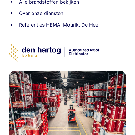
Alle
brandstoffen
bekijken
Over onze diensten
Referenties
HEMA
,
Mourik
,
De Heer