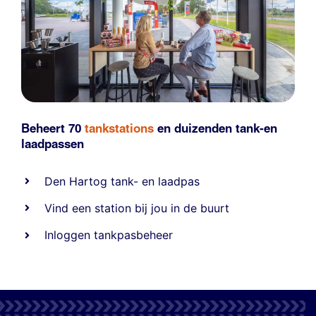
Beheert 70
tankstations
en duizenden
tank-en
laadpassen
Den Hartog tank- en laadpas
Vind een station bij jou in de buurt
Inloggen tankpasbeheer