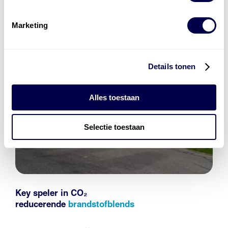
Marketing
Details tonen
Alles toestaan
Selectie toestaan
Key speler in CO₂
reducerende
brandstofblends