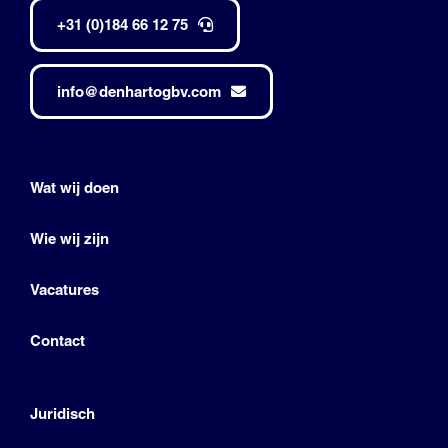
+31 (0)184 66 12 75
info@denhartogbv.com
Wat wij doen
Wie wij zijn
Vacatures
Contact
Juridisch