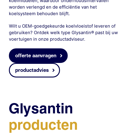
koelmiddelen, waardoor onderhoudsintervallen
worden verlengd en de efficiëntie van het
koelsysteem behouden blijft.
Wilt u OEM-goedgekeurde koelvloeistof leveren of
gebruiken? Ontdek welk type Glysantin® past bij uw
voertuigen in onze
productadviseur
.
offerte aanvragen
productadvies
Glysantin
producten