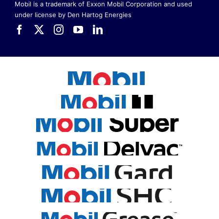
Mobil is a trademark of Exxon Mobil Corporation
and used
under license by Den Hartog Energies