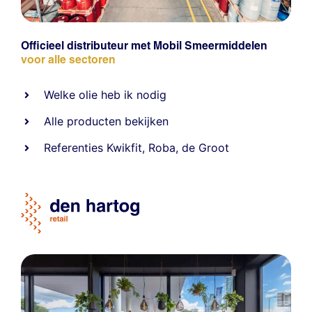
Officieel distributeur met Mobil Smeermiddelen
voor alle sectoren
Welke olie heb ik nodig
Alle producten bekijken
Referentie
s
Kwikfit
,
Roba
,
de Groot