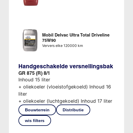
Mobil Delvac Ultra Total Driveline
75W90
Ververs elke 120000 km
Handgeschakelde versnellingsbak
GR 875 (R) 8/1
Inhoud 15 liter
+ oliekoeler (vloeistofgekoeld) Inhoud 16
liter
+ oliekoeler (luchtgekoeld) Inhoud 17 liter
Bouwterrein
Distributie
wis filters