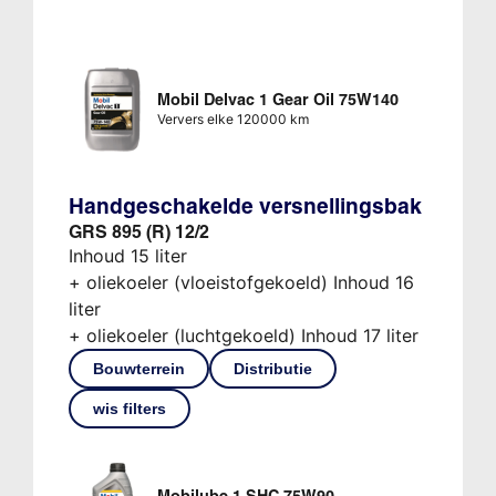
Mobil Delvac 1 Gear Oil 75W140
Ververs elke 120000 km
Handgeschakelde versnellingsbak
GRS 895 (R) 12/2
Inhoud 15 liter
+ oliekoeler (vloeistofgekoeld) Inhoud 16
liter
+ oliekoeler (luchtgekoeld) Inhoud 17 liter
Bouwterrein
Distributie
wis filters