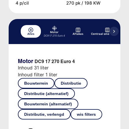
4 p/cil
270 pk / 198 KW
Motor
Alles
Aftakas
Centraal smeersysteem
DC9 17 270 Euro 4
Motor
DC9 17 270 Euro 4
Inhoud 31 liter
Inhoud filter 1 liter
Bouwterrein
Distributie
Distributie (alternatief)
Bouwterrein (alternatief)
Distributie, verlengd
wis filters