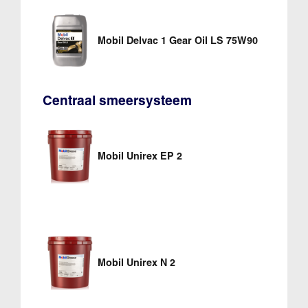
Mobil Delvac 1 Gear Oil LS 75W90
Centraal smeersysteem
Mobil Unirex EP 2
Mobil Unirex N 2