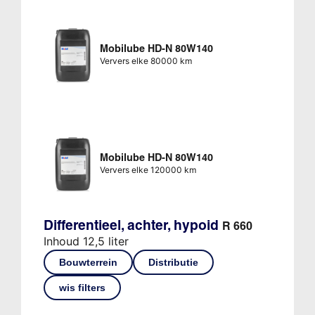
Mobilube HD-N 80W140
Ververs elke 80000 km
Mobilube HD-N 80W140
Ververs elke 120000 km
Differentieel, achter, hypoid
R 660
Inhoud 12,5 liter
Bouwterrein
Distributie
wis filters