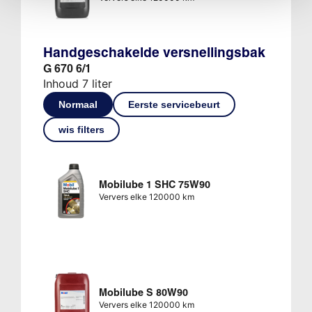
Handgeschakelde versnellingsbak
G 670 6/1
Inhoud 7 liter
Normaal
Eerste servicebeurt
wis filters
Mobilube 1 SHC 75W90
Ververs elke 120000 km
Mobilube S 80W90
Ververs elke 120000 km