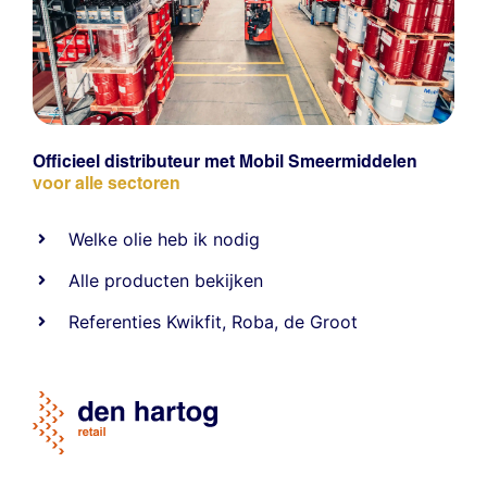
Officieel distributeur met Mobil Smeermiddelen
voor alle sectoren
Welke olie heb ik nodig
Alle producten bekijken
Referentie
s
Kwikfit
,
Roba
,
de Groot