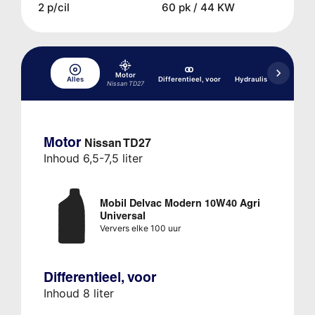
2 p/cil
60 pk / 44 KW
Motor
Alles
Differentieel, voor
Hydraulisch remsyste
Nissan TD27
Motor
Nissan TD27
Inhoud 6,5-7,5 liter
Mobil Delvac Modern 10W40 Agri
Universal
Ververs elke 100 uur
Differentieel, voor
Inhoud 8 liter