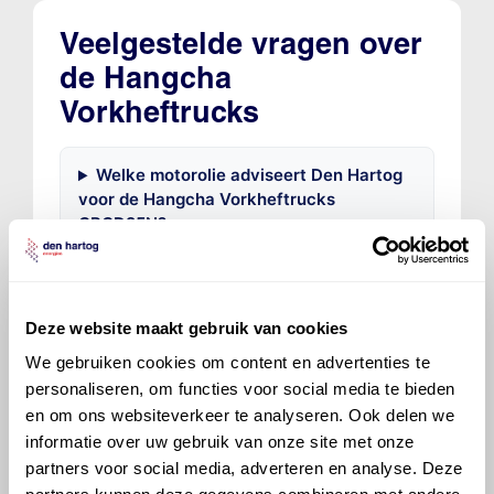
Veelgestelde vragen over
de Hangcha
Vorkheftrucks
Welke motorolie adviseert Den Hartog
voor de Hangcha Vorkheftrucks
CPCD25N?
Hoeveel motorolie gaat er in een
Hangcha Vorkheftrucks?
Deze website maakt gebruik van cookies
We gebruiken cookies om content en advertenties te
Hoe vaak moet de motorolie ververst
personaliseren, om functies voor social media te bieden
worden bij een Hangcha Vorkheftrucks?
en om ons websiteverkeer te analyseren. Ook delen we
informatie over uw gebruik van onze site met onze
partners voor social media, adverteren en analyse. Deze
Voor welke onderdelen van de Hangcha