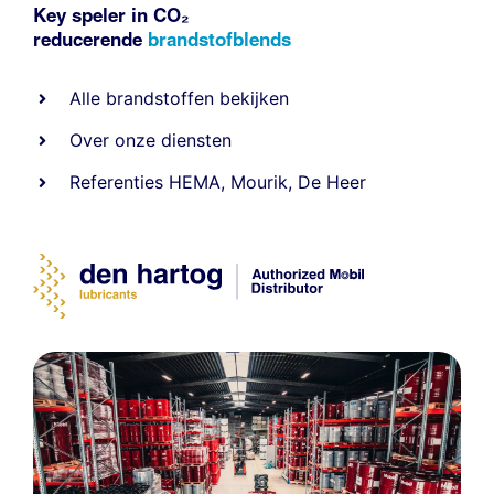
Key speler in CO₂
reducerende
brandstofblends
Alle
brandstoffen
bekijken
Over onze diensten
Referenties
HEMA
,
Mourik
,
De Heer