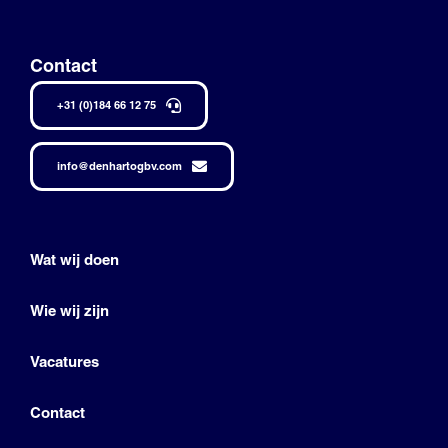
Contact
+31 (0)184 66 12 75
info@denhartogbv.com
Wat wij doen
Wie wij zijn
Vacatures
Contact