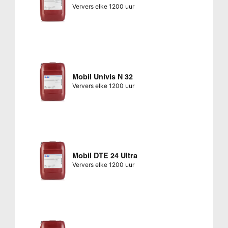
Ververs elke 1200 uur
Mobil Univis N 32
Ververs elke 1200 uur
Mobil DTE 24 Ultra
Ververs elke 1200 uur