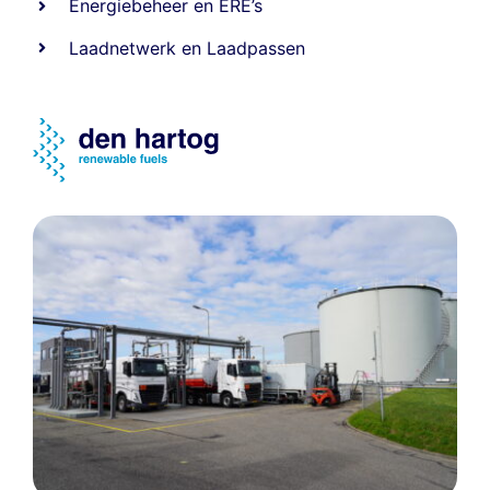
Energiebeheer
en
ERE’s
Laadnetwerk
en
Laadpassen