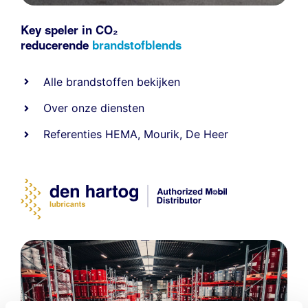
Key speler in CO₂
reducerende
brandstofblends
Alle
brandstoffen
bekijken
Over onze diensten
Referenties
HEMA
,
Mourik
,
De Heer