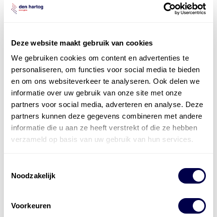
Deze website maakt gebruik van cookies
We gebruiken cookies om content en advertenties te
personaliseren, om functies voor social media te bieden
en om ons websiteverkeer te analyseren. Ook delen we
Officieel distributeur met Mobil Smeermiddelen
informatie over uw gebruik van onze site met onze
voor alle sectoren
partners voor social media, adverteren en analyse. Deze
partners kunnen deze gegevens combineren met andere
Welke olie heb ik nodig
informatie die u aan ze heeft verstrekt of die ze hebben
Alle producten bekijken
verzameld op basis van uw gebruik van hun services.
Referentie
s
Kwikfit
,
Roba
,
de Groot
Toestemmingsselectie
Noodzakelijk
Voorkeuren