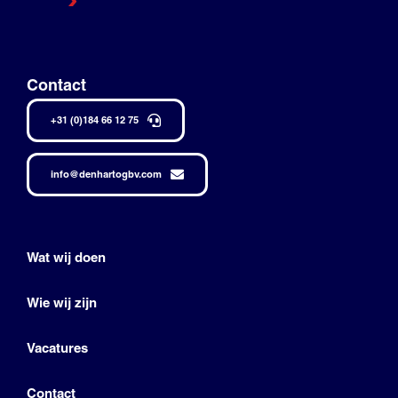
Contact
+31 (0)184 66 12 75
info@denhartogbv.com
Wat wij doen
Wie wij zijn
Vacatures
Contact