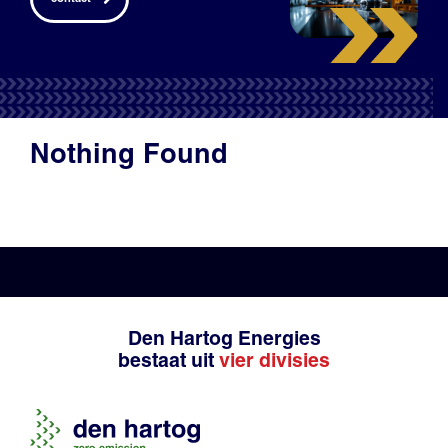
Productadvies
Nothing Found
Den Hartog Energies
bestaat uit
vier divisies