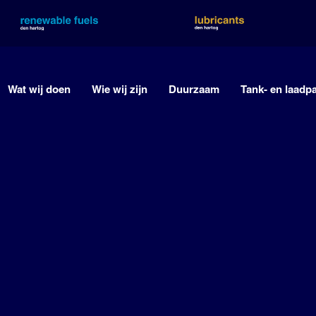
Wat wij doen
Wie wij zijn
Duurzaam
Tank- en laadp