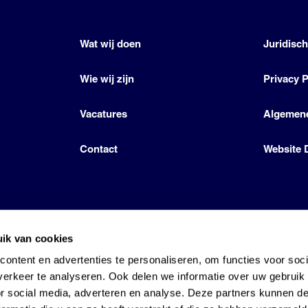
Wat wij doen
Juridisc
Wie wij zijn
Privacy P
Vacatures
Algemen
Contact
Website 
ik van cookies
icense by Den Hartog Energies
ontent en advertenties te personaliseren, om functies voor soci
erkeer te analyseren. Ook delen we informatie over uw gebruik
or social media, adverteren en analyse. Deze partners kunnen 