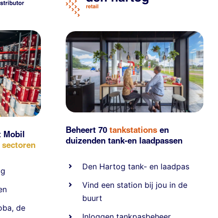
Beheert 70
tankstations
en
t Mobil
duizenden
tank-en laadpassen
e sectoren
Den Hartog tank- en laadpas
ig
Vind een station bij jou in de
en
buurt
oba
,
de
Inloggen tankpasbeheer