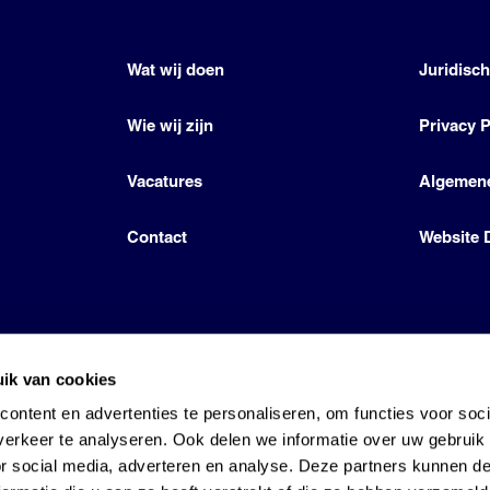
Wat wij doen
Juridisc
Wie wij zijn
Privacy P
Vacatures
Algemen
Contact
Website 
ik van cookies
icense by Den Hartog Energies
ontent en advertenties te personaliseren, om functies voor soci
erkeer te analyseren. Ook delen we informatie over uw gebruik
or social media, adverteren en analyse. Deze partners kunnen 