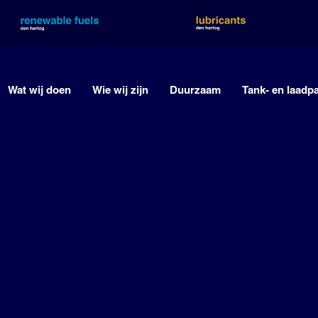
Wat wij doen
Wie wij zijn
Duurzaam
Tank- en laadp