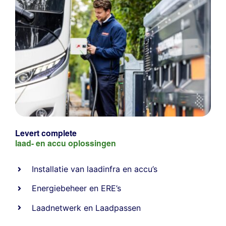
Levert complete
laad- en
accu oplossingen
Installatie van laadinfra en accu’s
Energiebeheer
en
ERE’s
Laadnetwerk
en
Laadpassen