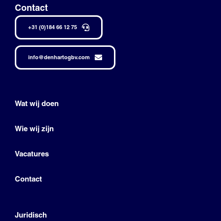
Contact
+31 (0)184 66 12 75
info@denhartogbv.com
Wat wij doen
Wie wij zijn
Vacatures
Contact
Juridisch