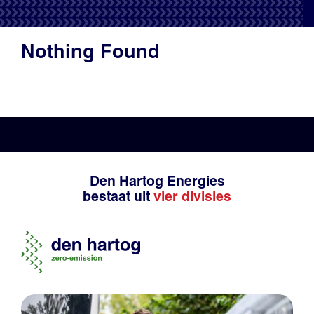
Productadvies
Nothing Found
Den Hartog Energies
bestaat uit
vier divisies