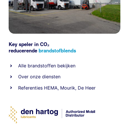
Key speler in CO₂
reducerende
brandstofblends
Alle
brandstoffen
bekijken
Over onze diensten
Referenties
HEMA
,
Mourik
,
De Heer