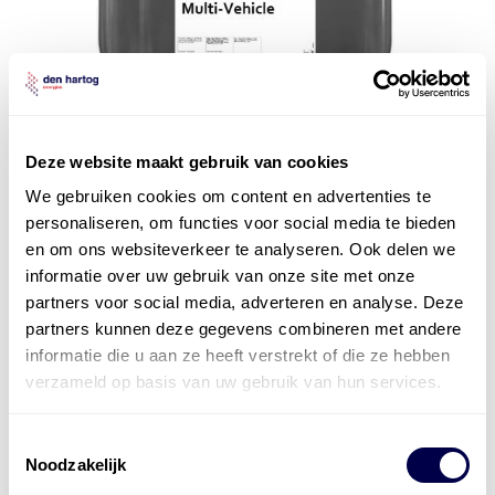
Deze website maakt gebruik van cookies
We gebruiken cookies om content en advertenties te
personaliseren, om functies voor social media te bieden
en om ons websiteverkeer te analyseren. Ook delen we
informatie over uw gebruik van onze site met onze
partners voor social media, adverteren en analyse. Deze
Mobil ATF Multi-Vehicle
partners kunnen deze gegevens combineren met andere
informatie die u aan ze heeft verstrekt of die ze hebben
verzameld op basis van uw gebruik van hun services.
Toestemmingsselectie
Noodzakelijk