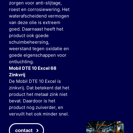
zorgen voor anti-slijtage,
roest en corrosiewering. Het
waterafscheidend vermogen
van deze olie is extreem
goed. Daarnaast heeft het
product ook goede
schuimbeheersing,
weerstand tegen oxidatie en
goede eigenschappen voor
ontluchting.
Mobil DTE 10 Excel 68
Zinkvrij
De Mobil DTE 10 Excel is
zinkvrij. Dat betekent dat het
product het metaal zink niet
bevat. Daardoor is het
product nog zuiverder, en
vervuilt het ook minder snel.
contact