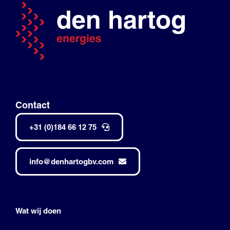
Contact
+31 (0)184 66 12 75
info@denhartogbv.com
Wat wij doen