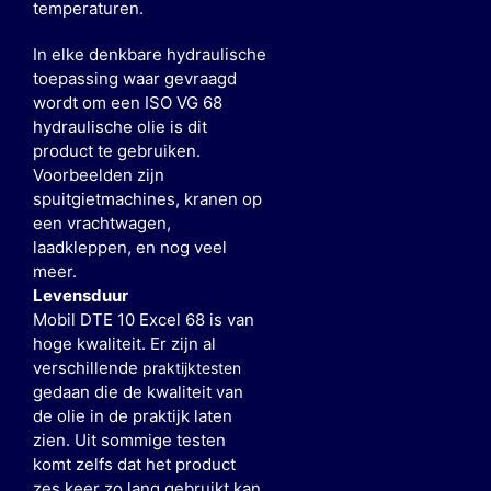
temperaturen.
In elke denkbare hydraulische
toepassing waar gevraagd
wordt om een ISO VG 68
hydraulische olie is dit
product te gebruiken.
Voorbeelden zijn
spuitgietmachines, kranen op
een vrachtwagen,
laadkleppen, en nog veel
meer.
Levensduur
Mobil DTE 10 Excel 68 is van
hoge kwaliteit. Er zijn al
verschillende
praktijktesten
gedaan die de kwaliteit van
de olie in de praktijk laten
zien. Uit sommige testen
komt zelfs dat het product
zes keer zo lang gebruikt kan