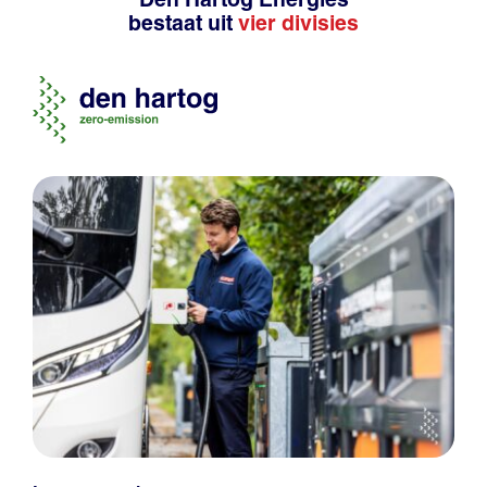
bestaat uit
vier divisies