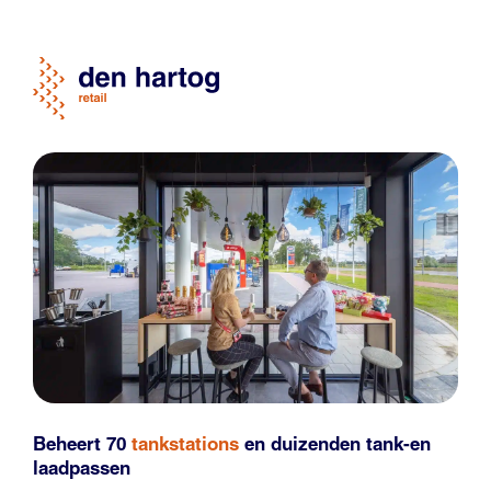
Beheert 70
tankstations
en duizenden
tank-en
laadpassen