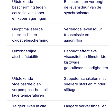
Uitstekende
Beschermt en verlengt
bescherming tegen
de levensduur van de
corrosie van koper
synchronisator
en koperlegeringen
Geoptimaliseerde
Verlengde levensduur
thermische en
transmissie en
oxidatiebescherming
aandrijflijn
Uitzonderlijke
Behoudt effectieve
afschuifstabiliteit
viscositeit en filmsterkte
bij zware
gebruiksomstandigheden
Uitstekende
Soepeler schakelen met
vloeibaarheid en
snellere start en minder
verpompbaarheid bij
slijtage
lage temperaturen
Te gebruiken in alle
Langere verversings- en