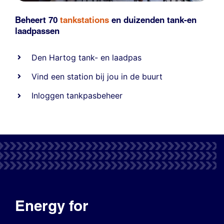
Beheert 70
tankstations
en duizenden
tank-en
laadpassen
Den Hartog tank- en laadpas
Vind een station bij jou in de buurt
Inloggen tankpasbeheer
Energy for