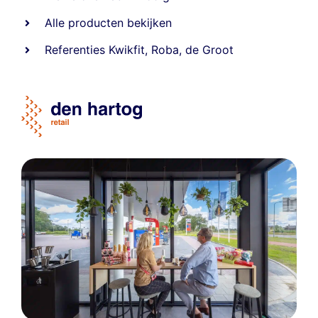
Alle producten bekijken
Referentie
s
Kwikfit
,
Roba
,
de Groot