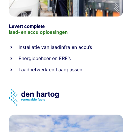
Levert complete
laad- en
accu oplossingen
Installatie van laadinfra en accu’s
Energiebeheer
en
ERE’s
Laadnetwerk
en
Laadpassen