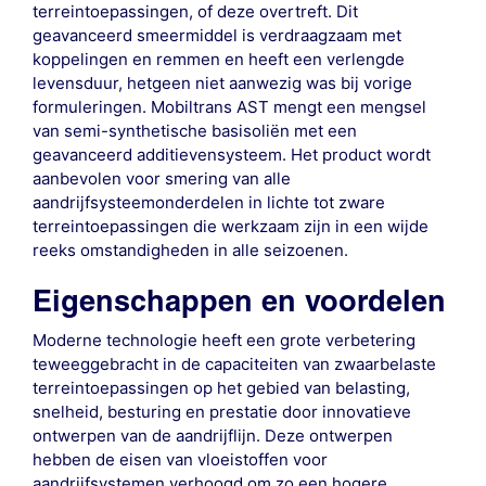
terreintoepassingen, of deze overtreft. Dit
geavanceerd smeermiddel is verdraagzaam met
koppelingen en remmen en heeft een verlengde
levensduur, hetgeen niet aanwezig was bij vorige
formuleringen. Mobiltrans AST mengt een mengsel
van semi-synthetische basisoliën met een
geavanceerd additievensysteem. Het product wordt
aanbevolen voor smering van alle
aandrijfsysteemonderdelen in lichte tot zware
terreintoepassingen die werkzaam zijn in een wijde
reeks omstandigheden in alle seizoenen.
Eigenschappen en voordelen
Moderne technologie heeft een grote verbetering
teweeggebracht in de capaciteiten van zwaarbelaste
terreintoepassingen op het gebied van belasting,
snelheid, besturing en prestatie door innovatieve
ontwerpen van de aandrijflijn. Deze ontwerpen
hebben de eisen van vloeistoffen voor
aandrijfsystemen verhoogd om zo een hogere