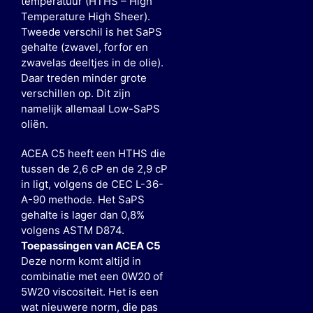
temperatuur (HTHS – High
Temperature High Sheer).
Tweede verschil is het SaPS
gehalte (zwavel, forfor en
zwavelas deeltjes in de olie).
Daar treden minder grote
verschillen op. Dit zijn
namelijk allemaal Low-SaPS
oliën.
ACEA C5 heeft een HTHS die
tussen de 2,6 cP en de 2,9 cP
in ligt, volgens de CEC L-36-
A-90 methode. Het SaPS
gehalte is lager dan 0,8%
volgens ASTM D874.
Toepassingen van ACEA C5
Deze norm komt altijd in
combinatie met een 0W20 of
5W20 viscositeit. Het is een
wat nieuwere norm, die pas