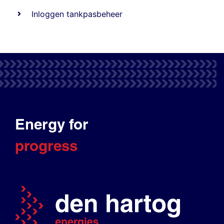
Inloggen tankpasbeheer
Energy for
progress