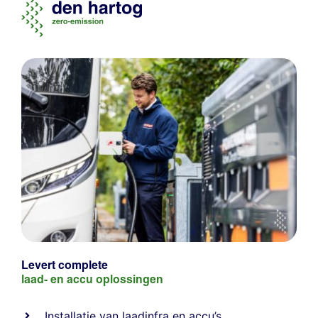
Levert complete
laad- en
accu oplossingen
Installatie van laadinfra en accu’s