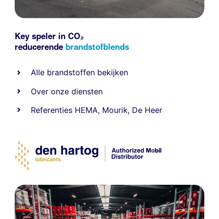
Key speler in CO₂
reducerende
brandstofblends
Alle
brandstoffen
bekijken
Over onze diensten
Referenties
HEMA
,
Mourik
,
De Heer