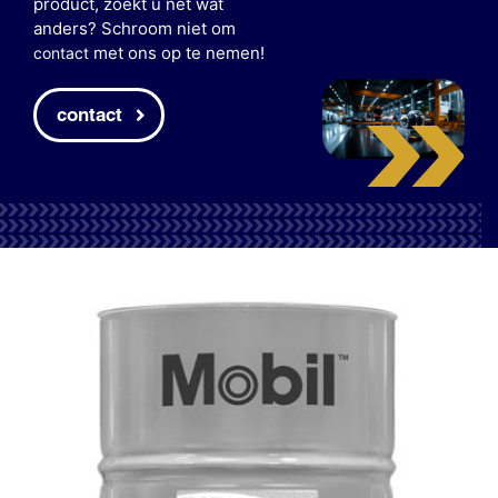
product, zoekt u net wat
anders? Schroom niet om
met ons op te nemen!
contact
contact