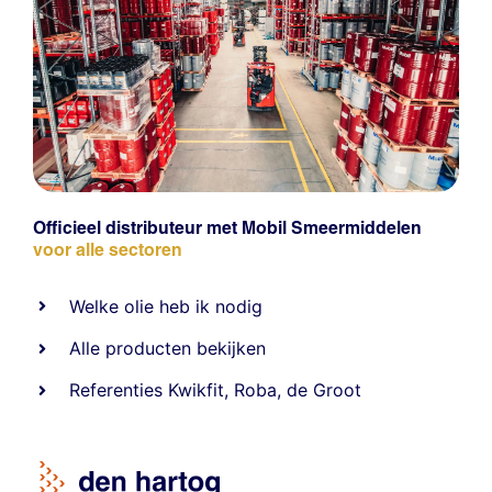
Officieel distributeur met Mobil Smeermiddelen
voor alle sectoren
Welke olie heb ik nodig
Alle producten bekijken
Referentie
s
Kwikfit
,
Roba
,
de Groot