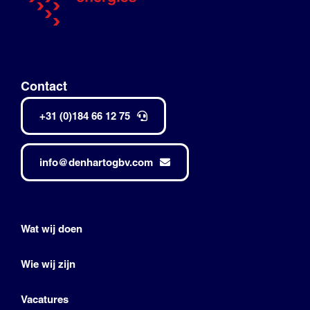
Contact
+31 (0)184 66 12 75
info@denhartogbv.com
Wat wij doen
Wie wij zijn
Vacatures