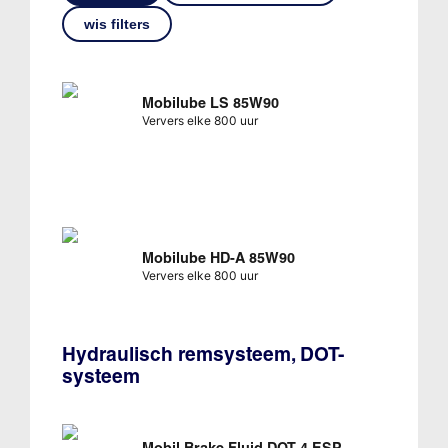
wis filters
Mobilube LS 85W90
Ververs elke 800 uur
Mobilube HD-A 85W90
Ververs elke 800 uur
Hydraulisch remsysteem, DOT-
systeem
Mobil Brake Fluid DOT 4 ESP