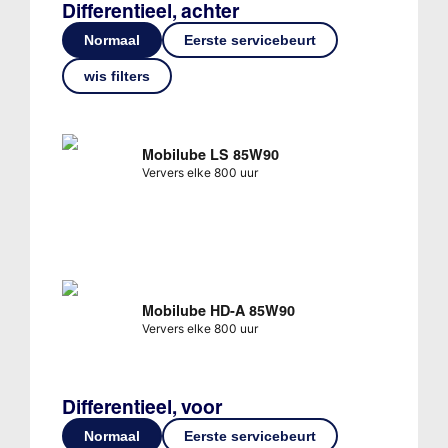
Differentieel, achter
Normaal
Eerste servicebeurt
wis filters
Mobilube LS 85W90
Ververs elke 800 uur
Mobilube HD-A 85W90
Ververs elke 800 uur
Differentieel, voor
Normaal
Eerste servicebeurt