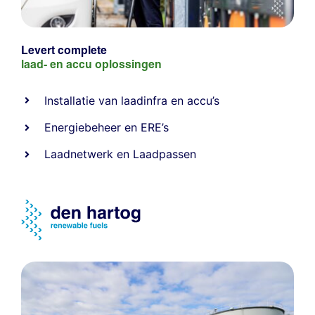
Levert complete
laad- en
accu oplossingen
Installatie van laadinfra en accu’s
Energiebeheer
en
ERE’s
Laadnetwerk
en
Laadpassen