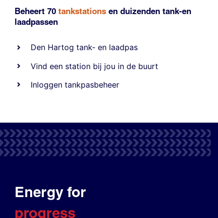
Beheert 70
tankstations
en duizenden
tank-en
laadpassen
Den Hartog tank- en laadpas
Vind een station bij jou in de buurt
Inloggen tankpasbeheer
Energy for
progress