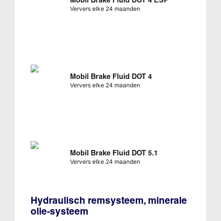
Ververs elke 24 maanden
Mobil Brake Fluid DOT 4
Ververs elke 24 maanden
Mobil Brake Fluid DOT 5.1
Ververs elke 24 maanden
Hydraulisch remsysteem, minerale
olie-systeem