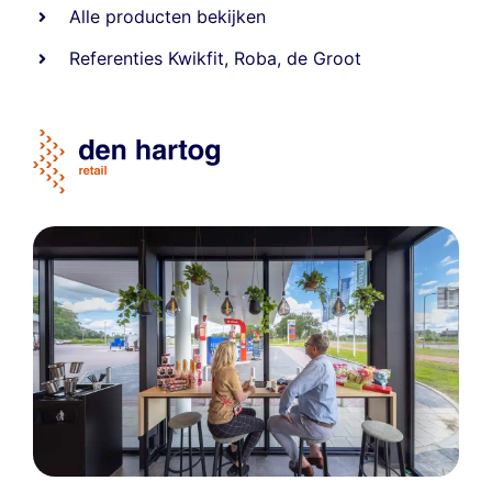
Alle producten bekijken
Referentie
s
Kwikfit
,
Roba
,
de Groot