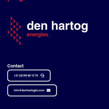
Contact
+31 (0)184 66 12 75
info@denhartogbv.com