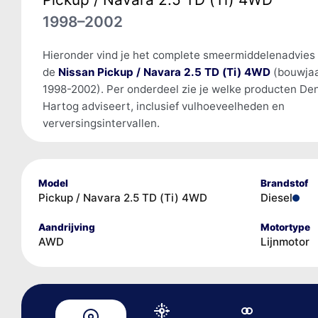
1998–2002
Hieronder vind je het complete smeermiddelenadvies
de
Nissan Pickup / Navara 2.5 TD (Ti) 4WD
(bouwja
1998-2002). Per onderdeel zie je welke producten De
Hartog adviseert, inclusief vulhoeveelheden en
verversingsintervallen.
Model
Brandstof
Pickup / Navara 2.5 TD (Ti) 4WD
Diesel
Aandrijving
Motortype
AWD
Lijnmotor