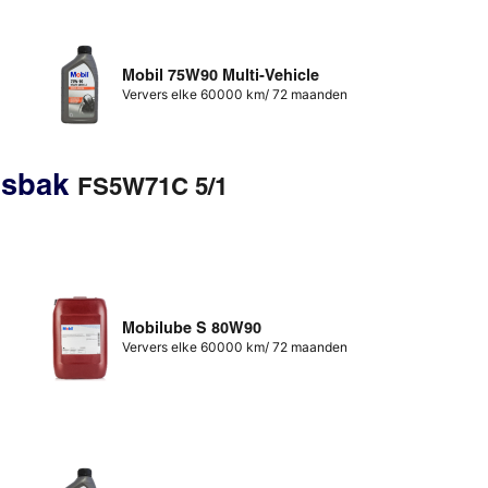
Mobil 75W90 Multi-Vehicle
Ververs elke 60000 km/ 72 maanden
gsbak
FS5W71C 5/1
Mobilube S 80W90
Ververs elke 60000 km/ 72 maanden