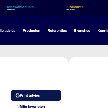
lie advies
Producten
Referenties
Branches
Kenni
Print advies
Mijn favorieten