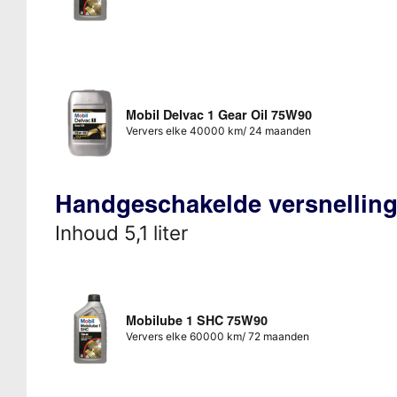
Mobil Delvac 1 Gear Oil 75W90
Ververs elke 40000 km/ 24 maanden
Handgeschakelde versnellin
Inhoud 5,1 liter
Mobilube 1 SHC 75W90
Ververs elke 60000 km/ 72 maanden