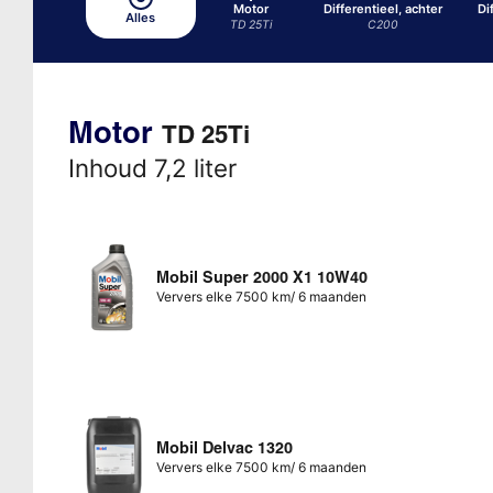
Motor
Differentieel, achter
Di
Alles
TD 25Ti
C200
Motor
TD 25Ti
Inhoud 7,2 liter
Mobil Super 2000 X1 10W40
Ververs elke 7500 km/ 6 maanden
Mobil Delvac 1320
Ververs elke 7500 km/ 6 maanden