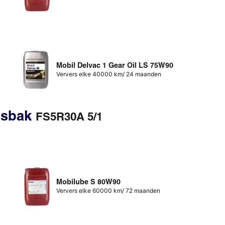
Mobil Delvac 1 Gear Oil LS 75W90
Ververs elke 40000 km/ 24 maanden
gsbak
FS5R30A 5/1
Mobilube S 80W90
Ververs elke 60000 km/ 72 maanden