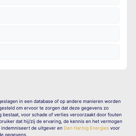
geslagen in een database of op andere manieren worden
 gesteld om ervoor te zorgen dat deze gegevens zo
g bestaat, voor schade of verlies veroorzaakt door fouten
ruiker dat hij/zij de ervaring, de kennis en het vermogen
n indemniseert de uitgever en
Den Hartog Energies
voor
rde gegevens.