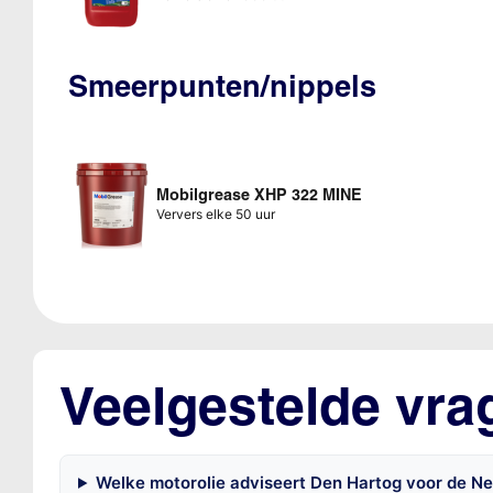
Smeerpunten/nippels
Mobilgrease XHP 322 MINE
Ververs elke 50 uur
Veelgestelde vra
Welke motorolie adviseert Den Hartog voor de N