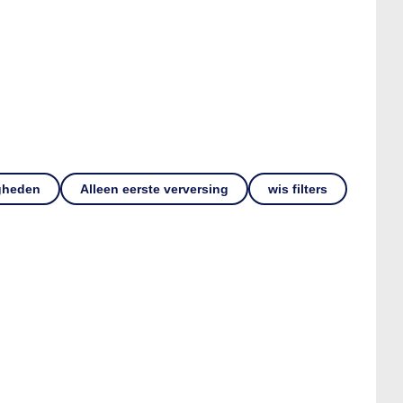
gheden
Alleen eerste verversing
wis filters