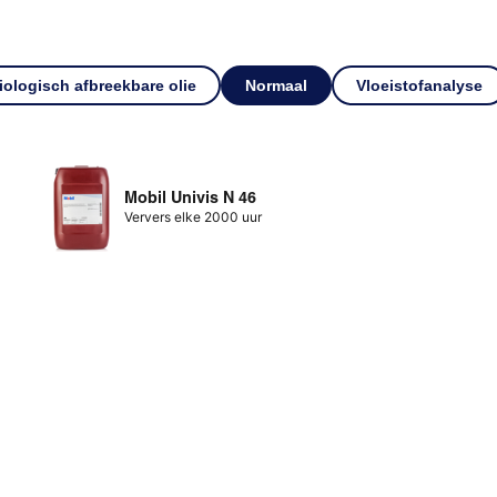
iologisch afbreekbare olie
Normaal
Vloeistofanalyse
Mobil Univis N 46
Ververs elke 2000 uur