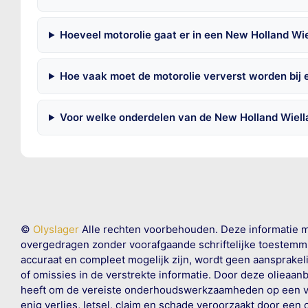
Hoeveel motorolie gaat er in een New Holland Wi
Hoe vaak moet de motorolie ververst worden bij 
Voor welke onderdelen van de New Holland Wiell
©
Olyslager
Alle rechten voorbehouden. Deze informatie 
overgedragen zonder voorafgaande schriftelijke toestemmin
accuraat en compleet mogelijk zijn, wordt geen aansprakeli
of omissies in de verstrekte informatie. Door deze olieaan
heeft om de vereiste onderhoudswerkzaamheden op een veil
enig verlies, letsel, claim en schade veroorzaakt door een 