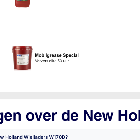
Mobilgrease Special
Ververs elke 50 uur
gen over de New Hol
ew Holland Wielladers W170D?