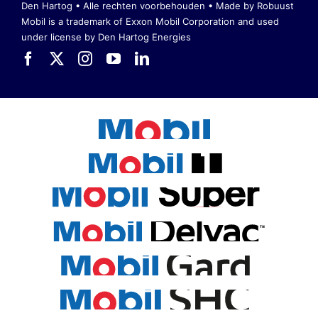
Den Hartog • Alle rechten voorbehouden •
Made by Robuust
Mobil is a trademark of Exxon Mobil Corporation
and used
under license by Den Hartog Energies