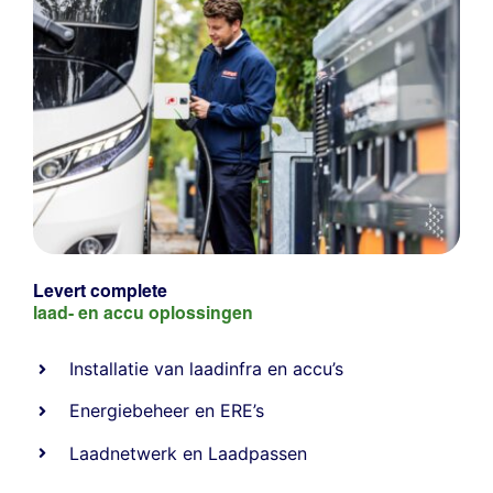
Levert complete
laad- en
accu oplossingen
Installatie van laadinfra en accu’s
Energiebeheer
en
ERE’s
Laadnetwerk
en
Laadpassen