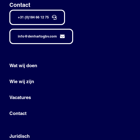
Contact
+31 (0)184 66 12 75
info@denhartogbv.com
Wat wij doen
Wie wij zijn
Vacatures
Contact
Juridisch