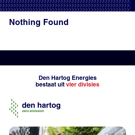
Productadvies
Nothing Found
Den Hartog Energies
bestaat uit
vier divisies