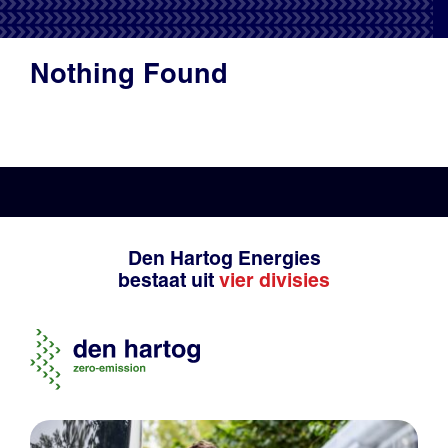
Productadvies
Nothing Found
Den Hartog Energies
bestaat uit
vier divisies