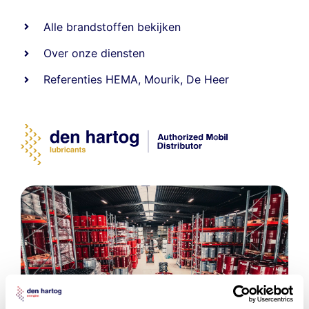
Alle
brandstoffen
bekijken
Over onze diensten
Referenties
HEMA
,
Mourik
,
De Heer