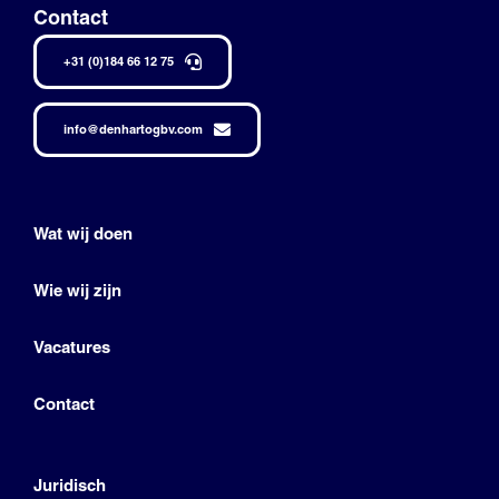
Contact
+31 (0)184 66 12 75
info@denhartogbv.com
Wat wij doen
Wie wij zijn
Vacatures
Contact
Juridisch