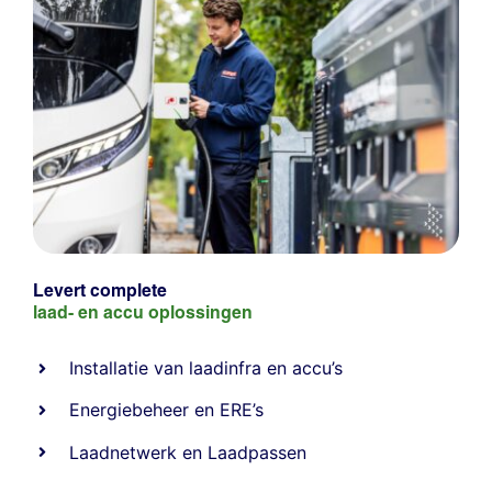
Levert complete
laad- en
accu oplossingen
Installatie van laadinfra en accu’s
Energiebeheer
en
ERE’s
Laadnetwerk
en
Laadpassen