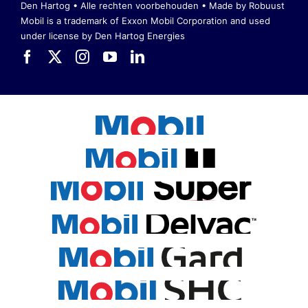
Den Hartog • Alle rechten voorbehouden •
Made by Robuust
Mobil is a trademark of Exxon Mobil Corporation
and used
under license by Den Hartog Energies