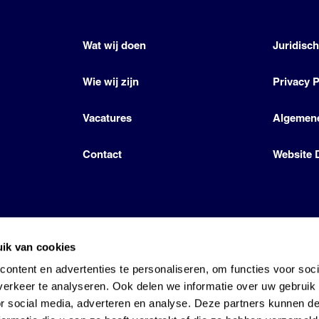
Wat wij doen
Juridisc
Wie wij zijn
Privacy P
Vacatures
Algemen
Contact
Website 
ik van cookies
icense by Den Hartog Energies
ontent en advertenties te personaliseren, om functies voor soci
erkeer te analyseren. Ook delen we informatie over uw gebruik
or social media, adverteren en analyse. Deze partners kunnen 