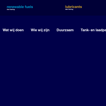
Wat wij doen
Wie wij zijn
Duurzaam
Tank- en laadp