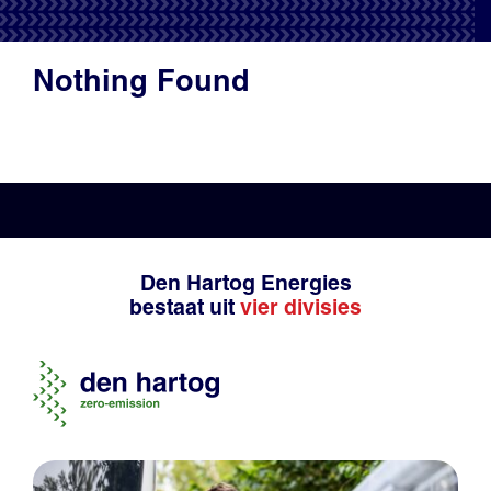
Productadvies
Nothing Found
Den Hartog Energies
bestaat uit
vier divisies