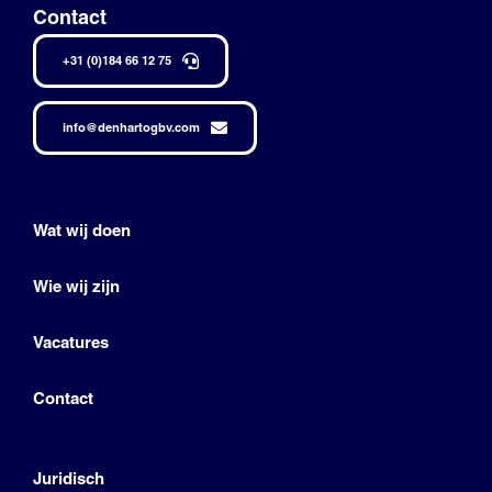
Contact
+31 (0)184 66 12 75
info@denhartogbv.com
Wat wij doen
Wie wij zijn
Vacatures
Contact
Juridisch