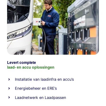
Levert complete
laad- en
accu oplossingen
Installatie van laadinfra en accu’s
Energiebeheer
en
ERE’s
Laadnetwerk
en
Laadpassen