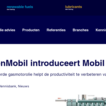
lie advies
Producten
Referenties
Branches
Kenni
nMobil introduceert Mobil
de gasmotorolie helpt de productiviteit te verbeteren va
Kennisbank
,
Nieuws