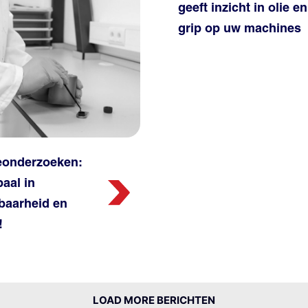
geeft inzicht in olie en
grip op uw machines
ieonderzoeken:
paal in
baarheid en
!
LOAD MORE BERICHTEN