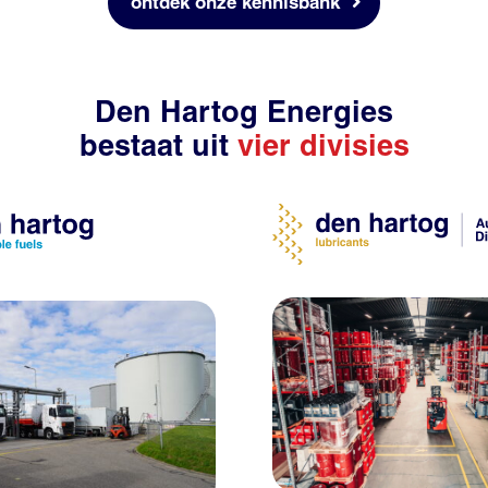
ontdek onze kennisbank
Den Hartog Energies
bestaat uit
vier divisies