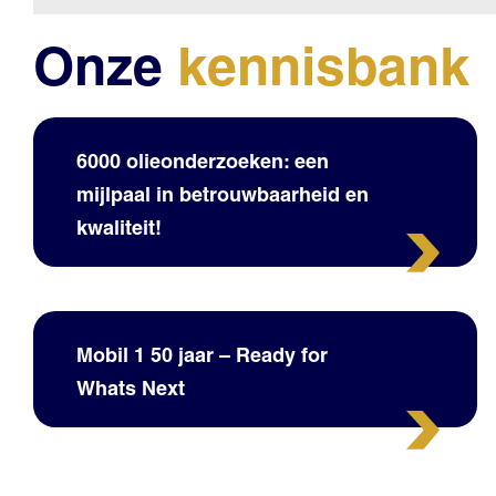
Onze
kennisbank
6000 olieonderzoeken: een
mijlpaal in betrouwbaarheid en
kwaliteit!
Mobil 1 50 jaar – Ready for
Whats Next