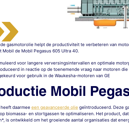
e gasmotorolie helpt de productiviteit te verbeteren van mot
t Mobil de Mobil Pegasus 605 Ultra 40.
uleerd voor langere verversingsintervallen en optimale motor
roduceerd in reactie op de toenemende vraag naar motoren die
ekeurd voor gebruik in de Waukesha-motoren van GE
roductie Mobil Pegas
 heeft daarmee
een geavanceerde olie
geïntroduceerd. Deze ga
 op biomassa- en stortgassen te optimaliseren. Het product, dat 
*, is ontwikkeld om het groeiende aantal organisaties dat ener