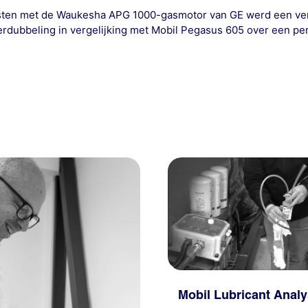
esten met de Waukesha APG 1000-gasmotor van GE werd een verd
verdubbeling in vergelijking met Mobil Pegasus 605 over een pe
Mobil Lubricant Analy