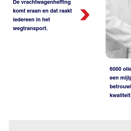
De vrachtwagenheffing
komt eraan en dat raakt
iedereen in het
wegtransport.
6000 ol
een mijl
betrouw
kwaliteit