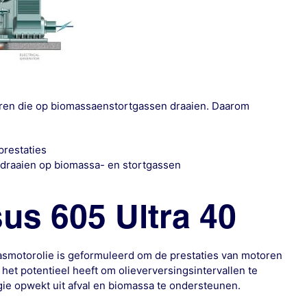
oren die op biomassaenstortgassen draaien. Daarom
prestaties
 draaien op biomassa- en stortgassen
us 605 Ultra 40
smotorolie is geformuleerd om de prestaties van motoren
het potentieel heeft om olieverversingsintervallen te
gie opwekt uit afval en biomassa te ondersteunen.