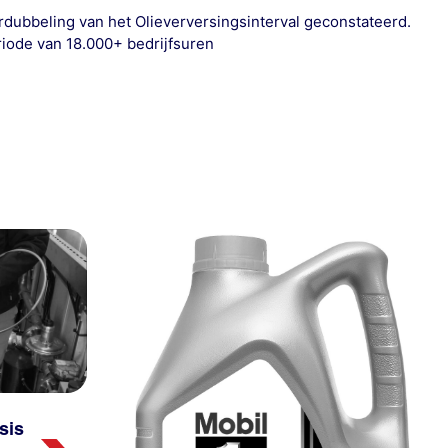
ubbeling van het Olieverversingsinterval geconstateerd.
riode van 18.000+ bedrijfsuren
sis