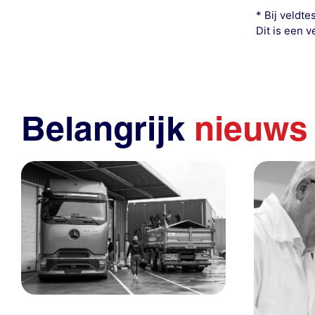
* Bij veldt
Dit is een 
Belangrijk
nieuws