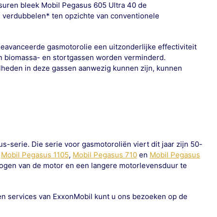
jfsuren bleek Mobil Pegasus 605 Ultra 40 de
 verdubbelen* ten opzichte van conventionele
eavanceerde gasmotorolie een uitzonderlijke effectiviteit
an biomassa- en stortgassen worden verminderd.
eelheden in deze gassen aanwezig kunnen zijn, kunnen
serie. Die serie voor gasmotoroliën viert dit jaar zijn 50-
s
Mobil Pegasus 1105
,
Mobil Pegasus 710
en
Mobil Pegasus
mogen van de motor en een langere motorlevensduur te
n services van ExxonMobil kunt u ons bezoeken op de