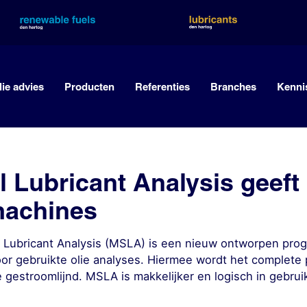
lie advies
Producten
Referenties
Branches
Kenni
 Lubricant Analysis geeft i
achines
v Lubricant Analysis (MSLA) is een nieuw ontworpen pr
or gebruikte olie analyses. Hiermee wordt het complete 
 gestroomlijnd. MSLA is makkelijker en logisch in gebrui