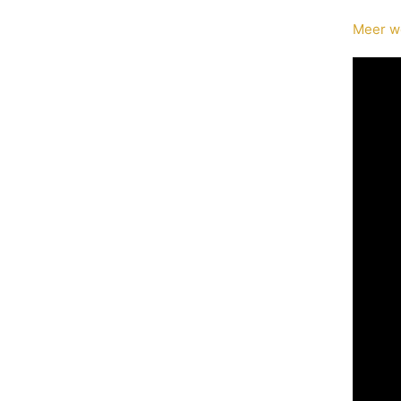
Meer we