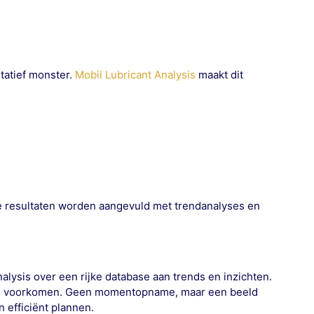
tatief monster.
Mobil Lubricant Analysis
maakt dit
e resultaten worden aangevuld met trendanalyses en
alysis over een rijke database aan trends en inzichten.
ade voorkomen. Geen momentopname, maar een beeld
n efficiënt plannen.