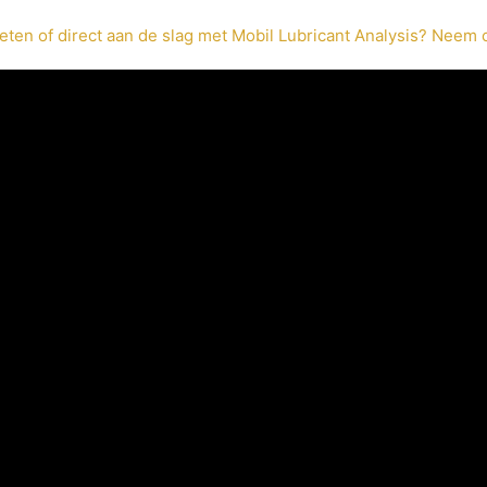
ten of direct aan de slag met Mobil Lubricant Analysis? Neem 