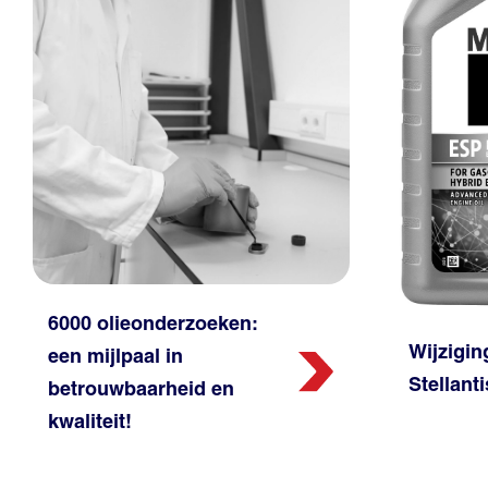
6000 olieonderzoeken:
Wijzigi
een mijlpaal in
Stellanti
betrouwbaarheid en
kwaliteit!