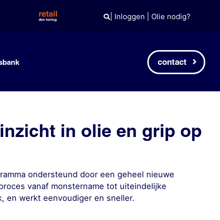
|
Inloggen
|
Olie nodig?
contact
sbank
nzicht in olie en grip op
ogramma ondersteund door een geheel nieuwe
proces vanaf monstername tot uiteindelijke
k, en werkt eenvoudiger en sneller.