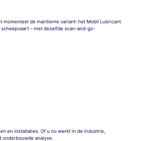
t momenteel de maritieme variant: het Mobil Lubricant
 scheepvaart – met dezelfde scan-and-go-
 en installaties. Of u nu werkt in de industrie,
oed onderbouwde analyse.