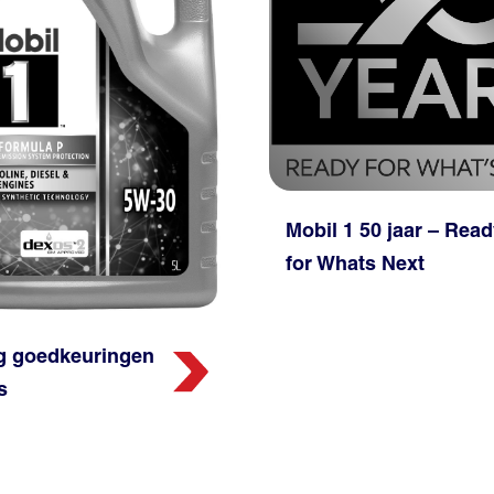
Mobil 1 50 jaar – Read
for Whats Next
ng goedkeuringen
s