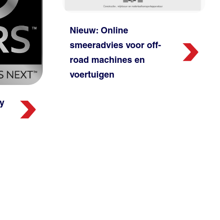
Nieuw: Online
smeeradvies voor off-
road machines en
voertuigen
y