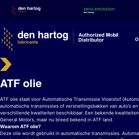
Skip
to
content
O
ATF olie
ATF olie staat voor Automatische Transmissie Vloeistof (Automat
automatische transmissies of versnellingsbakken van auto’s en 
verschillende kwaliteiten beschikbaar. Een bekende kwaliteits
General Motors, maar nu breed bekend in ATF land.
Waarom ATF olie?
Deze olie wordt gebruikt in automatische transmissies. Automa