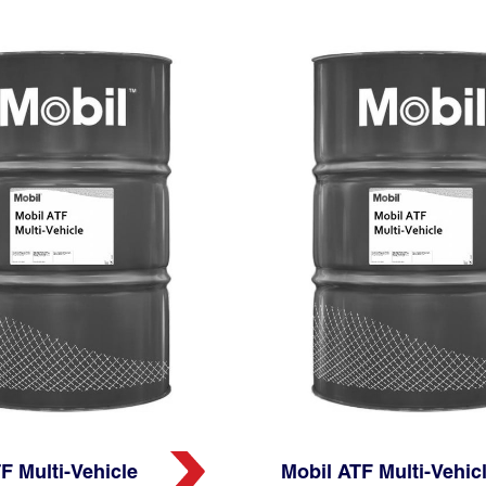
F Multi-Vehicle
Mobil ATF Multi-Vehic