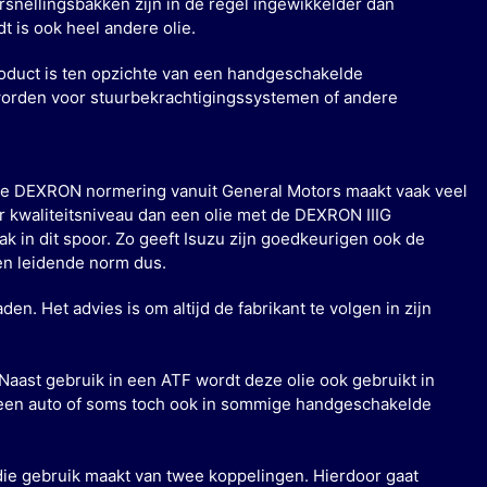
rsnellingsbakken zijn in de regel ingewikkelder dan
 is ook heel andere olie.
product is ten opzichte van een handgeschakelde
worden voor stuurbekrachtigingssystemen of andere
. De DEXRON normering vanuit General Motors maakt vaak veel
r kwaliteitsniveau dan een olie met de DEXRON IIIG
k in dit spoor. Zo geeft Isuzu zijn goedkeurigen ook de
en leidende norm dus.
. Het advies is om altijd de fabrikant te volgen in zijn
 Naast gebruik in een ATF wordt deze olie ook gebruikt in
 een auto of soms toch ook in sommige handgeschakelde
die gebruik maakt van twee koppelingen. Hierdoor gaat