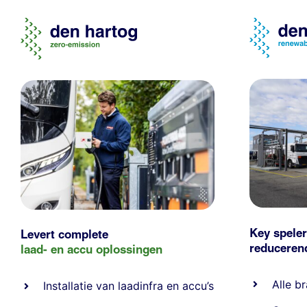
Key speler
Levert complete
reducere
laad- en
accu oplossingen
Alle
br
Installatie van laadinfra en accu’s