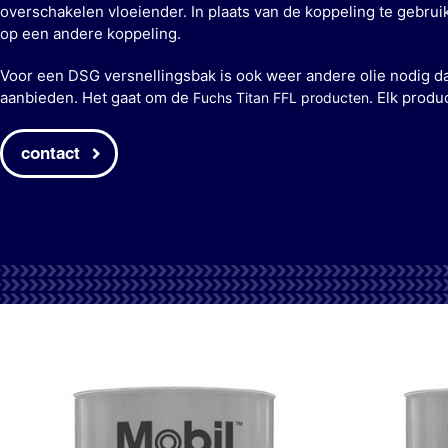
overschakelen vloeiender. In plaats van de koppeling te gebrui
op een andere koppeling.
Voor een DSG versnellingsbak is ook weer andere olie nodig d
aanbieden. Het gaat om de
. Elk produ
Fuchs Titan FFL producten
contact