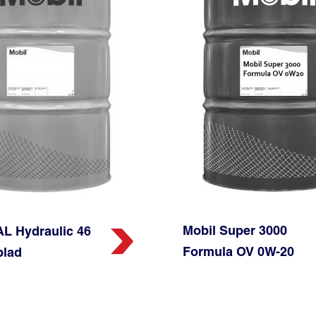
Mobil Super 3000
L Hydraulic 46
Formula OV 0W-20
blad