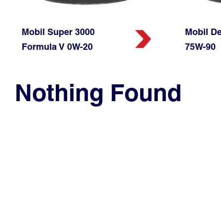
Mobil Super 3000
Mobil De
Formula V 0W-20
75W-90
Nothing Found