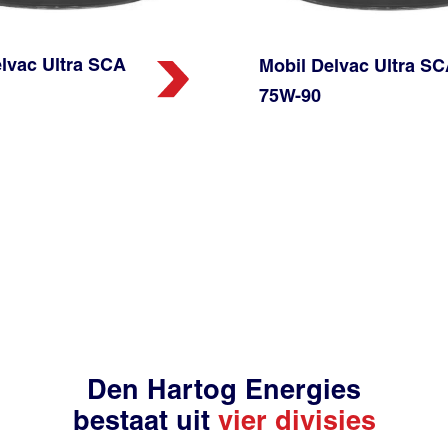
lvac Ultra SCA
Mobil Delvac Ultra S
75W-90
Den Hartog Energies
bestaat uit
vier divisies