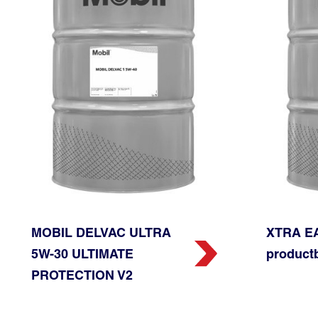
MOBIL DELVAC ULTRA️
XTRA EA
5W-30 ULTIMATE
product
PROTECTION V2