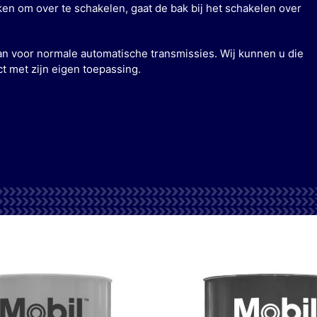
ken om over te schakelen, gaat de bak bij het schakelen over
an voor normale automatische transmissies. Wij kunnen u die
ct met zijn eigen toepassing.