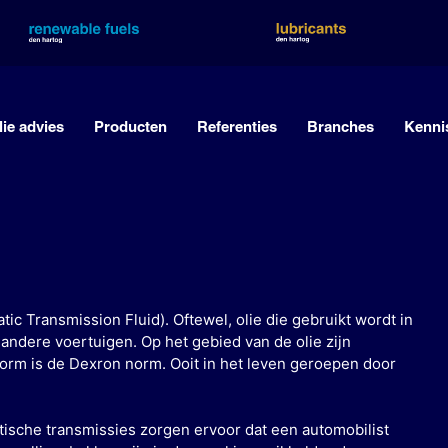
lie advies
Producten
Referenties
Branches
Kenni
ic Transmission Fluid). Oftewel, olie die gebruikt wordt in
andere voertuigen. Op het gebied van de olie zijn
norm is de Dexron norm. Ooit in het leven geroepen door
tische transmissies zorgen ervoor dat een automobilist