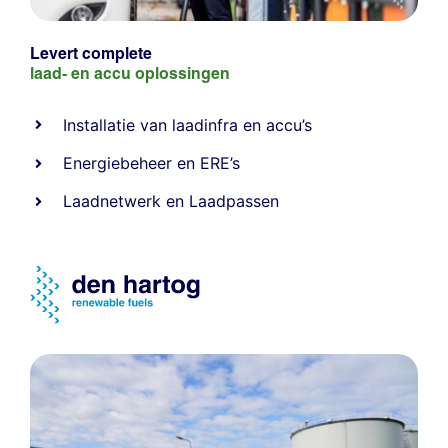
Levert complete
laad- en
accu oplossingen
Installatie van laadinfra en accu’s
Energiebeheer
en
ERE’s
Laadnetwerk
en
Laadpassen