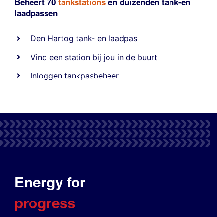
Beheert 70
tankstations
en duizenden
tank-en
laadpassen
Den Hartog tank- en laadpas
Vind een station bij jou in de buurt
Inloggen tankpasbeheer
Energy for
progress