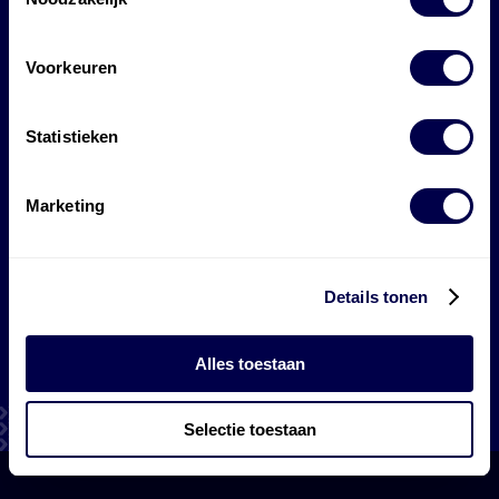
Tank-
en
Voorkeuren
laadpas
Statistieken
aanvragen
Marketing
Details tonen
zakelijke tankpas
Alles toestaan
Selectie toestaan