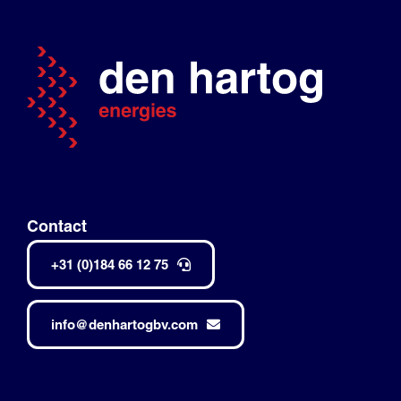
Contact
+31 (0)184 66 12 75
info@denhartogbv.com