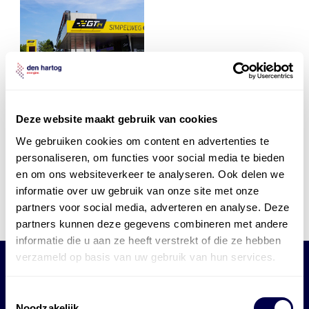
Deze website maakt gebruik van cookies
GT24 Vianen
We gebruiken cookies om content en advertenties te
personaliseren, om functies voor social media te bieden
en om ons websiteverkeer te analyseren. Ook delen we
informatie over uw gebruik van onze site met onze
partners voor social media, adverteren en analyse. Deze
partners kunnen deze gegevens combineren met andere
informatie die u aan ze heeft verstrekt of die ze hebben
verzameld op basis van uw gebruik van hun services.
Toestemmingsselectie
Noodzakelijk