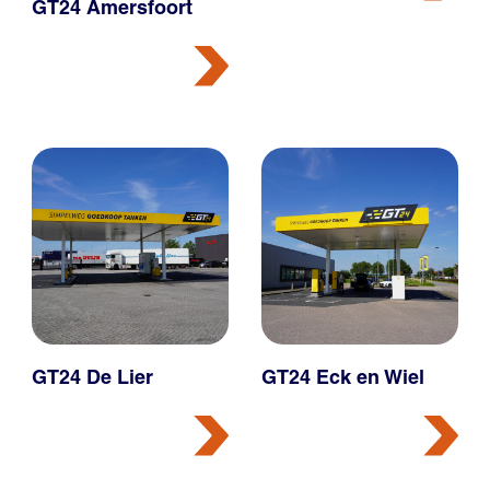
GT24 Amersfoort
GT24 De Lier
GT24 Eck en Wiel