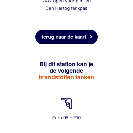
24/7 open voor pin- en
Den Hartog tankpas
terug naar de kaart
Bij dit station kan je
de volgende
brandstoffen tanken
Euro 95 – E10