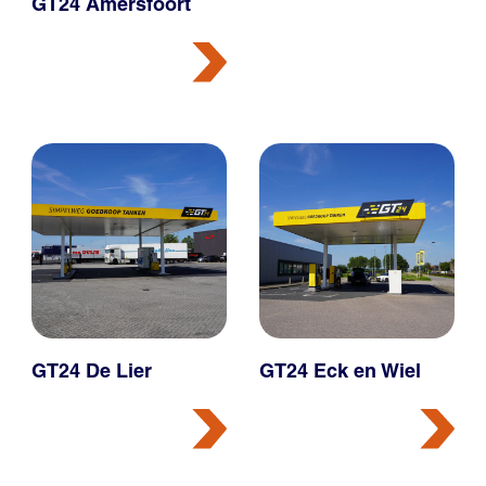
GT24 Amersfoort
GT24 De Lier
GT24 Eck en Wiel