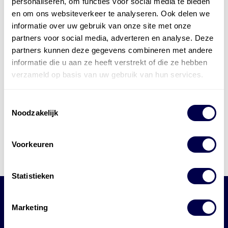
personaliseren, om functies voor social media te bieden
en om ons websiteverkeer te analyseren. Ook delen we
informatie over uw gebruik van onze site met onze
partners voor social media, adverteren en analyse. Deze
partners kunnen deze gegevens combineren met andere
informatie die u aan ze heeft verstrekt of die ze hebben
verzameld op basis van uw gebruik van hun services.
GT24 Vianen
Toestemmingsselectie
Noodzakelijk
Voorkeuren
Statistieken
Marketing