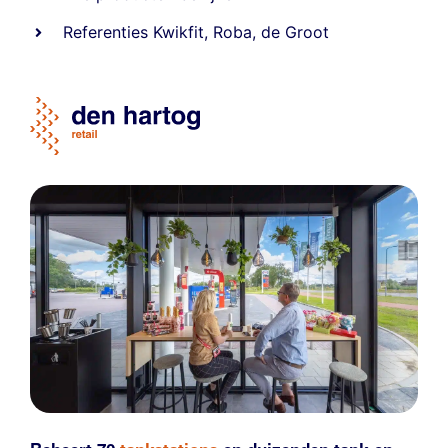
Referentie
s
Kwikfit
,
Roba
,
de Groot