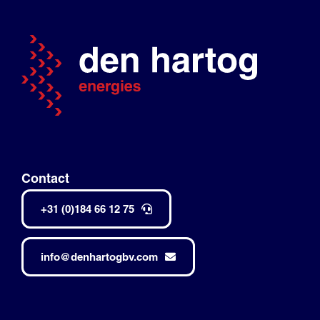
Contact
+31 (0)184 66 12 75
info@denhartogbv.com