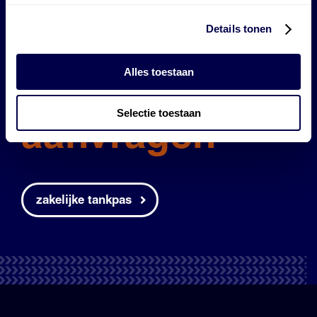
Tank-
en
Details tonen
laadpas
Alles toestaan
Selectie toestaan
aanvragen
zakelijke tankpas