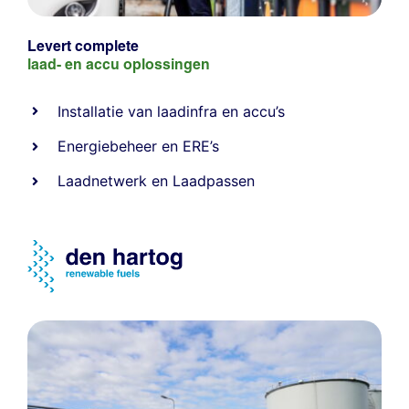
Levert complete
laad- en
accu oplossingen
Installatie van laadinfra en accu’s
Energiebeheer
en
ERE’s
Laadnetwerk
en
Laadpassen