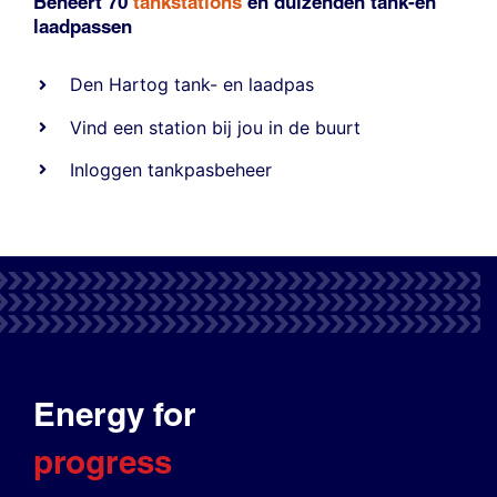
Beheert 70
tankstations
en duizenden
tank-en
laadpassen
Den Hartog tank- en laadpas
Vind een station bij jou in de buurt
Inloggen tankpasbeheer
Energy for
progress