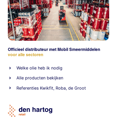
Officieel distributeur met Mobil Smeermiddelen
voor alle sectoren
Welke olie heb ik nodig
Alle producten bekijken
Referentie
s
Kwikfit
,
Roba
,
de Groot