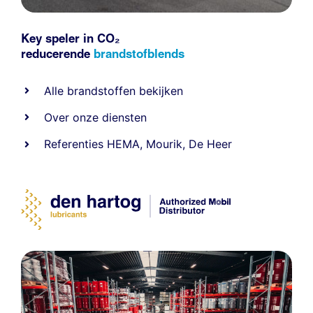
Key speler in CO₂
reducerende
brandstofblends
Alle
brandstoffen
bekijken
Over onze diensten
Referenties
HEMA
,
Mourik
,
De Heer