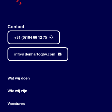
Contact
+31 (0)184 66 12 75
info@denhartogbv.com
Wat wij doen
Wie wij zijn
Vacatures