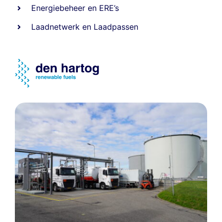
Energiebeheer
en
ERE’s
Laadnetwerk
en
Laadpassen