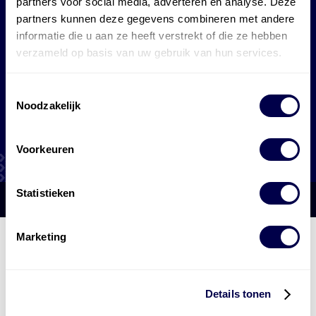
partners voor social media, adverteren en analyse. Deze
aanvragen
partners kunnen deze gegevens combineren met andere
informatie die u aan ze heeft verstrekt of die ze hebben
verzameld op basis van uw gebruik van hun services.
Toestemmingsselectie
zakelijke tankpas
Noodzakelijk
Voorkeuren
Statistieken
Marketing
Den Hartog Energies
bestaat uit
vier divisies
Details tonen