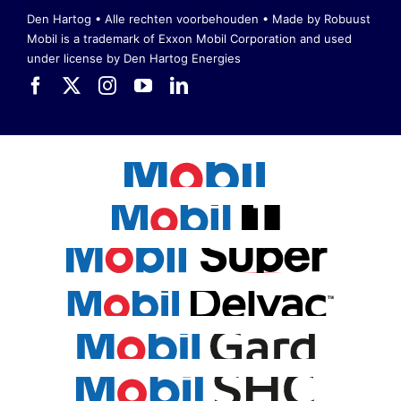
Den Hartog • Alle rechten voorbehouden •
Made by Robuust
Mobil is a trademark of Exxon Mobil Corporation
and used
under license by Den Hartog Energies