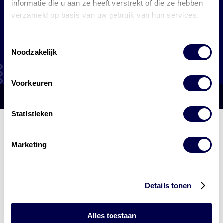
informatie die u aan ze heeft verstrekt of die ze hebben
verzameld op basis van uw gebruik van hun services.
zakelijke tankpas
Toestemmingsselectie
Noodzakelijk
Voorkeuren
Statistieken
Den Hartog Energies
bestaat uit
vier divisies
Marketing
Details tonen
Alles toestaan