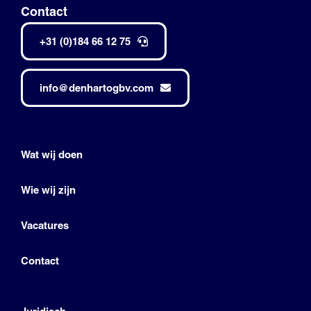
Contact
+31 (0)184 66 12 75
info@denhartogbv.com
Wat wij doen
Wie wij zijn
Vacatures
Contact