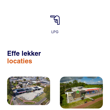
LPG
Effe lekker
locaties