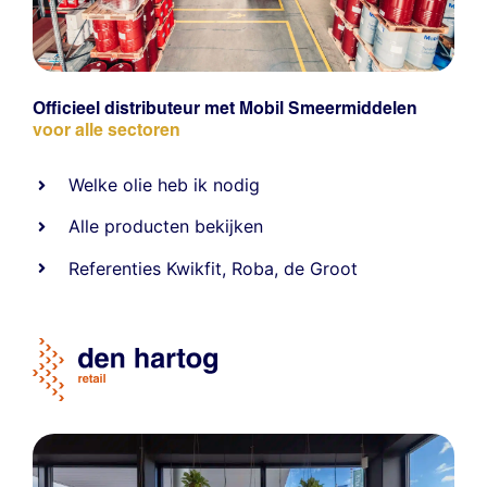
Officieel distributeur met Mobil Smeermiddelen
voor alle sectoren
Welke olie heb ik nodig
Alle producten bekijken
Referentie
s
Kwikfit
,
Roba
,
de Groot