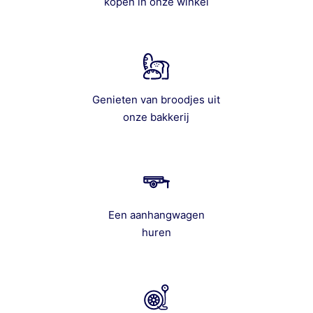
kopen in onze winkel
Genieten van broodjes uit
onze bakkerij
Een aanhangwagen
huren