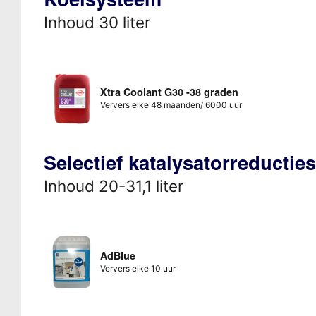
Inhoud 30 liter
Xtra Coolant G30 -38 graden
Ververs elke 48 maanden/ 6000 uur
Selectief katalysatorreducti
Inhoud 20-31,1 liter
AdBlue
Ververs elke 10 uur