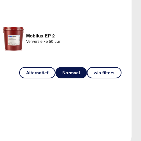
Mobilux EP 2
Ververs elke 50 uur
Alternatief
Normaal
wis filters