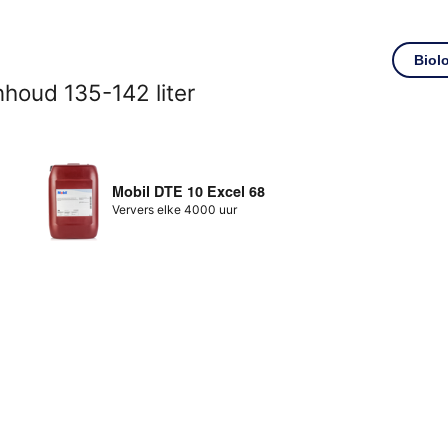
Biol
nhoud 135-142 liter
Mobil DTE 10 Excel 68
Ververs elke 4000 uur