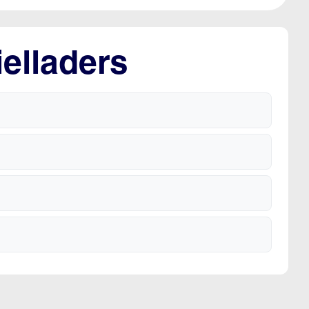
elladers