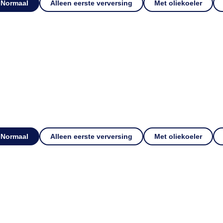
Normaal
Alleen eerste verversing
Met oliekoeler
Normaal
Alleen eerste verversing
Met oliekoeler