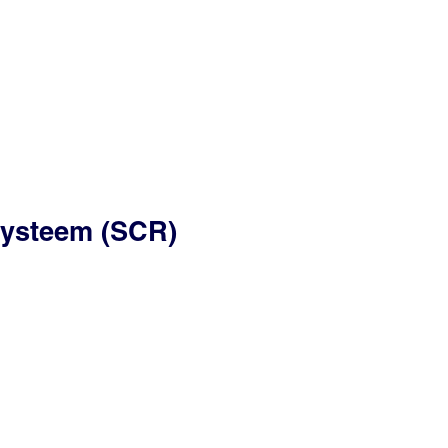
esysteem (SCR)