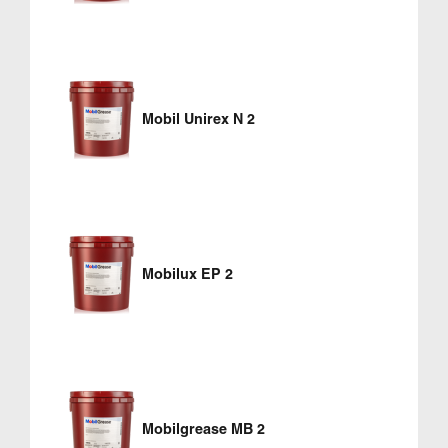
Mobil Unirex N 2
Mobilux EP 2
Mobilgrease MB 2