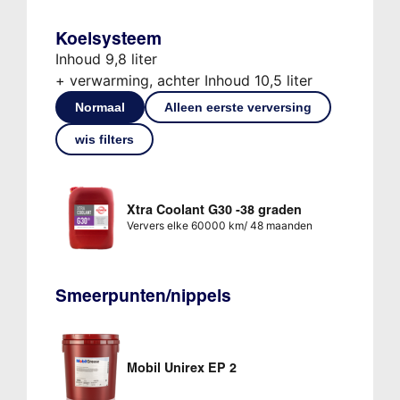
Koelsysteem
Inhoud 9,8 liter
+ verwarming, achter Inhoud 10,5 liter
Normaal
Alleen eerste verversing
wis filters
Xtra Coolant G30 -38 graden
Ververs elke 60000 km/ 48 maanden
Smeerpunten/nippels
Mobil Unirex EP 2