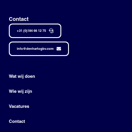
Contact
+31 (0)184 66 12 75
info@denhartogbv.com
Wat wij doen
Wie wij zijn
Vacatures
Contact