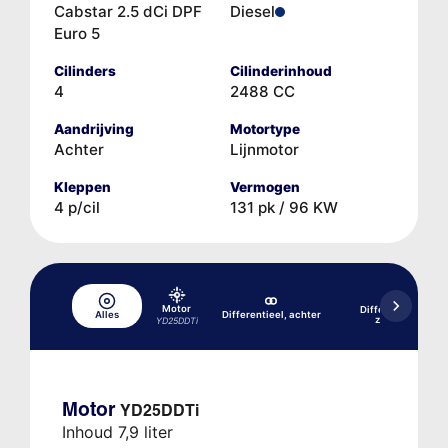
Cabstar 2.5 dCi DPF
Diesel
Euro 5
Cilinders
Cilinderinhoud
4
2488 CC
Aandrijving
Motortype
Achter
Lijnmotor
Kleppen
Vermogen
4 p/cil
131 pk / 96 KW
Motor
Differentieel, acht
Alles
Differentieel, achter
zelfblokkerend
YD25DDTi
Motor
YD25DDTi
Inhoud 7,9 liter