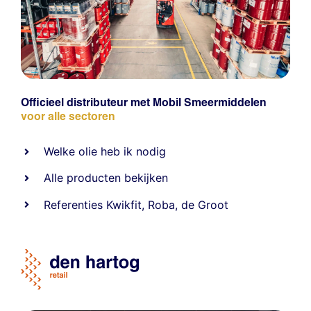
Officieel distributeur met Mobil Smeermiddelen
voor alle sectoren
Welke olie heb ik nodig
Alle producten bekijken
Referentie
s
Kwikfit
,
Roba
,
de Groot