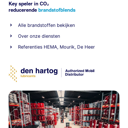
Key speler in CO₂
reducerende
brandstofblends
Alle
brandstoffen
bekijken
Over onze diensten
Referenties
HEMA
,
Mourik
,
De Heer