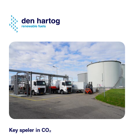
Key speler in CO₂