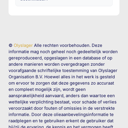
©
Olyslager
Alle rechten voorbehouden. Deze
informatie mag noch geheel noch gedeeltelijk worden
gereproduceerd, opgeslagen in een database of op
andere manieren worden overgedragen zonder
voorafgaande schriftelijke toestemming van Olyslager
Organisation B.V. Hoewel alles in het werk is gesteld
om ervoor te zorgen dat deze gegevens zo accuraat
en compleet mogelijk zijn, wordt geen
aansprakelijkheid aanvaard, anders dan waartoe een
wettelijke verplichting bestaat, voor schade of verlies
veroorzaakt door fouten of omissies in de verstrekte
informatie. Door deze olieaanbevelingsinformatie te
raadplegen en te gebruiken erkent de gebruiker dat
hij/zij de ervaring, de kennis en het vermogen heeft