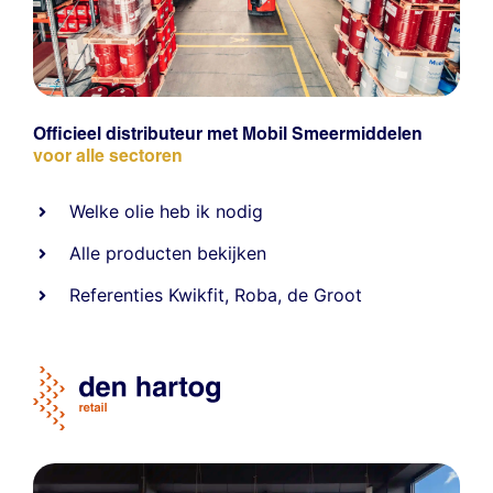
Officieel distributeur met Mobil Smeermiddelen
voor alle sectoren
Welke olie heb ik nodig
Alle producten bekijken
Referentie
s
Kwikfit
,
Roba
,
de Groot