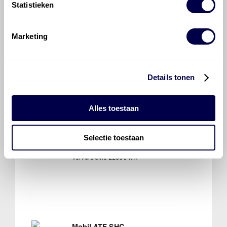
Statistieken
Stuurbekrachtiging
Marketing
Mobil ATF 320
Details tonen
Ververs elke 22500 km
Alles toestaan
Selectie toestaan
Mobil ATF 220
Ververs elke 22500 km