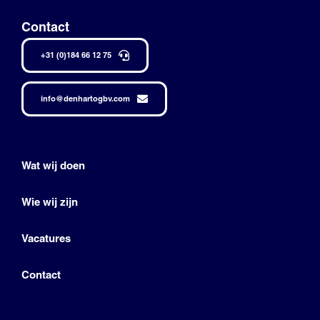
Contact
+31 (0)184 66 12 75
info@denhartogbv.com
Wat wij doen
Wie wij zijn
Vacatures
Contact