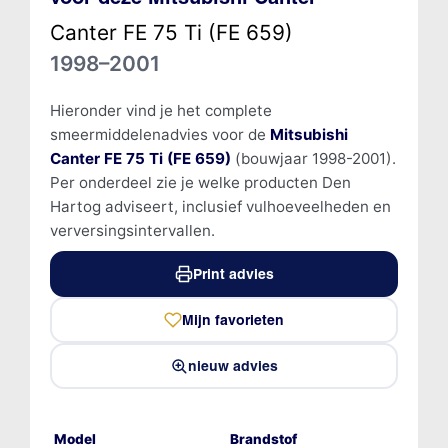
Canter FE 75 Ti (FE 659)
1998–2001
Hieronder vind je het complete
smeermiddelenadvies voor de
Mitsubishi
Canter FE 75 Ti (FE 659)
(bouwjaar 1998-2001).
Per onderdeel zie je welke producten Den
Hartog adviseert, inclusief vulhoeveelheden en
verversingsintervallen.
Print advies
Mijn favorieten
nieuw advies
Model
Brandstof