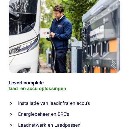
Levert complete
laad- en
accu oplossingen
Installatie van laadinfra en accu’s
Energiebeheer
en
ERE’s
Laadnetwerk
en
Laadpassen