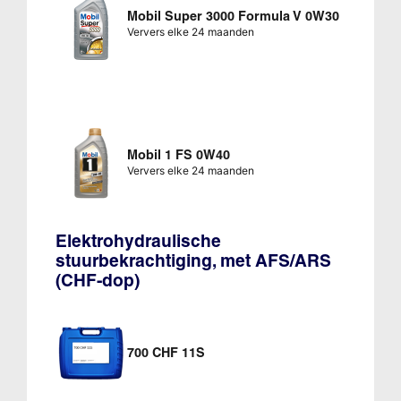
Mobil Super 3000 Formula V 0W30
Ververs elke 24 maanden
Mobil 1 FS 0W40
Ververs elke 24 maanden
Elektrohydraulische
stuurbekrachtiging, met AFS/ARS
(CHF-dop)
700 CHF 11S