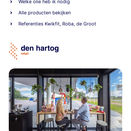
Welke olie heb ik nodig
Alle producten bekijken
Referentie
s
Kwikfit
,
Roba
,
de Groot