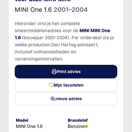
MINI One 1.6
2001–2004
Hieronder vind je het complete
smeermiddelenadvies voor de
MINI MINI One
1.6
(bouwjaar 2001-2004). Per onderdeel zie je
welke producten Den Hartog adviseert,
inclusief vulhoeveelheden en
verversingsintervallen.
Print advies
Mijn favorieten
nieuw advies
Model
Brandstof
MINI One 1.6
Benzine