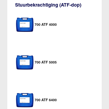
Stuurbekrachtiging (ATF-dop)
700 ATF 4000
700 ATF 5005
700 ATF 6400