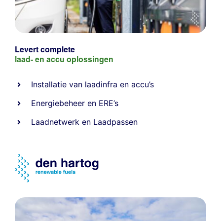
Levert complete
laad- en
accu oplossingen
Installatie van laadinfra en accu’s
Energiebeheer
en
ERE’s
Laadnetwerk
en
Laadpassen