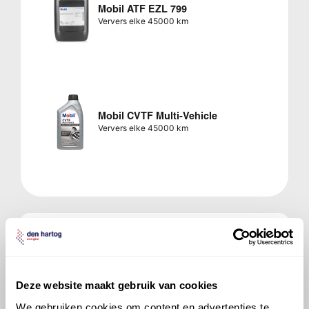
Mobil ATF EZL 799
Ververs elke 45000 km
Mobil CVTF Multi-Vehicle
Ververs elke 45000 km
Veelgestelde vragen over
de MINI MINI
Deze website maakt gebruik van cookies
Welke motorolie adviseert Den Hartog
We gebruiken cookies om content en advertenties te