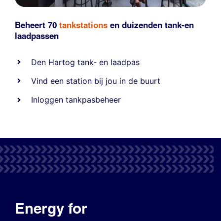
Beheert 70
tankstations
en duizenden
tank-en
laadpassen
Den Hartog tank- en laadpas
Vind een station bij jou in de buurt
Inloggen tankpasbeheer
Energy for