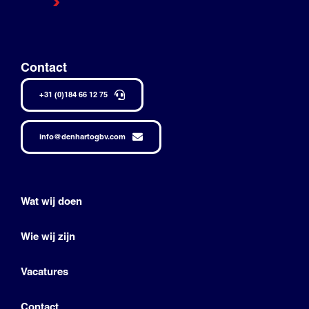
Contact
+31 (0)184 66 12 75
info@denhartogbv.com
Wat wij doen
Wie wij zijn
Vacatures
Contact