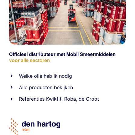
Officieel distributeur met Mobil Smeermiddelen
voor alle sectoren
Welke olie heb ik nodig
Alle producten bekijken
Referentie
s
Kwikfit
,
Roba
,
de Groot