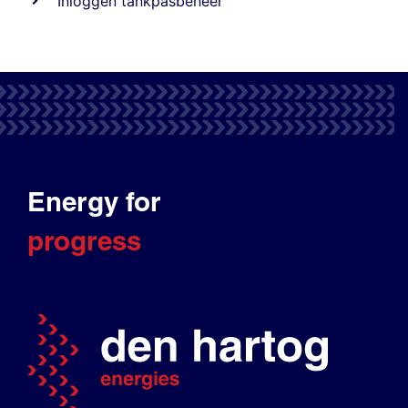
Inloggen tankpasbeheer
Energy for
progress