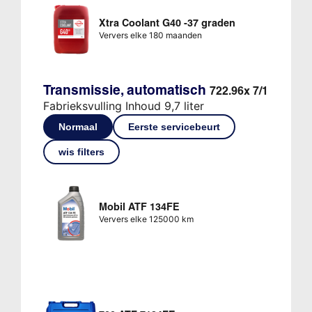
Xtra Coolant G40 -37 graden
Ververs elke 180 maanden
Transmissie, automatisch
722.96x 7/1
Fabrieksvulling Inhoud 9,7 liter
Normaal
Eerste servicebeurt
wis filters
Mobil ATF 134FE
Ververs elke 125000 km