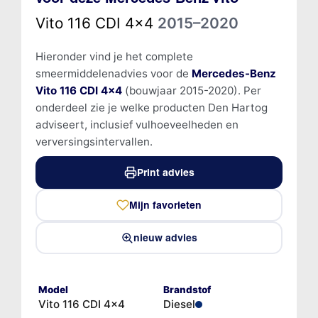
Vito 116 CDI 4x4
2015–2020
Hieronder vind je het complete
smeermiddelenadvies voor de
Mercedes-Benz
Vito 116 CDI 4x4
(bouwjaar 2015-2020). Per
onderdeel zie je welke producten Den Hartog
adviseert, inclusief vulhoeveelheden en
verversingsintervallen.
Print advies
Mijn favorieten
nieuw advies
Model
Brandstof
Vito 116 CDI 4x4
Diesel