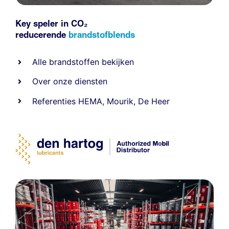
Key speler in CO₂
reducerende
brandstofblends
Alle
brandstoffen
bekijken
Over onze diensten
Referenties
HEMA
,
Mourik
,
De Heer