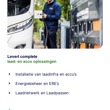
Levert complete
laad- en
accu oplossingen
Installatie van laadinfra en accu’s
Energiebeheer
en
ERE’s
Laadnetwerk
en
Laadpassen