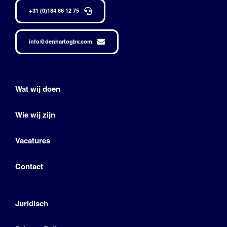
+31 (0)184 66 12 75
info@denhartogbv.com
Wat wij doen
Wie wij zijn
Vacatures
Contact
Juridisch