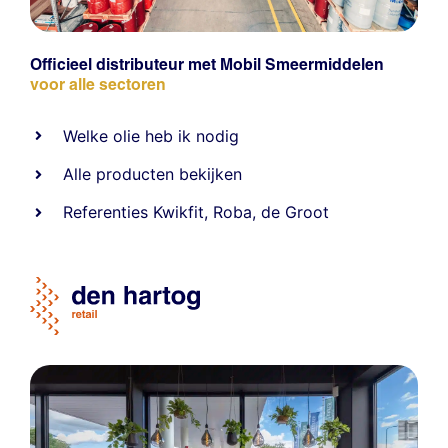
Officieel distributeur met Mobil Smeermiddelen
voor alle sectoren
Welke olie heb ik nodig
Alle producten bekijken
Referentie
s
Kwikfit
,
Roba
,
de Groot