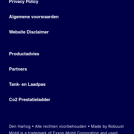
Privacy Policy
Algemene voorwaarden
Website Disclaimer
Productadvies
Partners
Tank- en Laadpas
Co2 Prestatieladder
Den Hartog • Alle rechten voorbehouden •
Made by Robuust
Mobil is a trademark of Exxon Mobil Corporation
and used