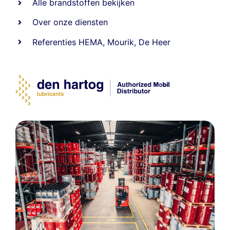
Alle
brandstoffen
bekijken
Over onze diensten
Referenties
HEMA
,
Mourik
,
De Heer