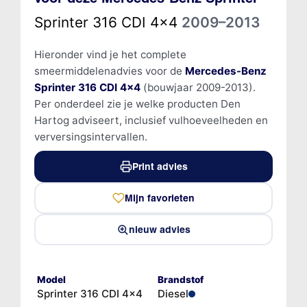
Sprinter 316 CDI 4x4
2009–2013
Hieronder vind je het complete
smeermiddelenadvies voor de
Mercedes-Benz
Sprinter 316 CDI 4x4
(bouwjaar 2009-2013).
Per onderdeel zie je welke producten Den
Hartog adviseert, inclusief vulhoeveelheden en
verversingsintervallen.
Print advies
Mijn favorieten
nieuw advies
Model
Brandstof
Sprinter 316 CDI 4x4
Diesel