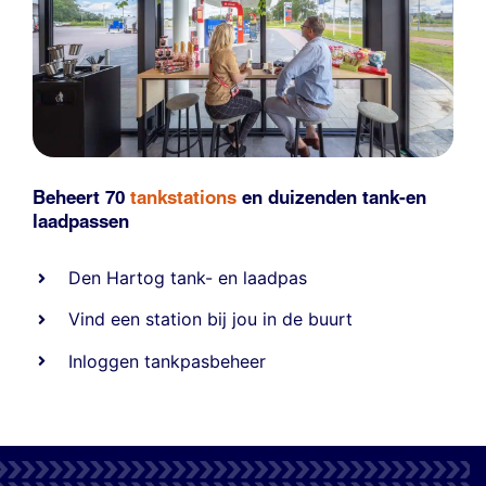
Beheert 70
tankstations
en duizenden
tank-en
laadpassen
Den Hartog tank- en laadpas
Vind een station bij jou in de buurt
Inloggen tankpasbeheer