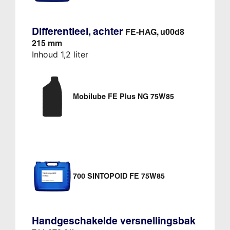
Differentieel, achter
FE-HAG, u00d8
215 mm
Inhoud 1,2 liter
Mobilube FE Plus NG 75W85
700 SINTOPOID FE 75W85
Handgeschakelde versnellingsbak