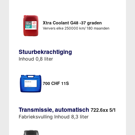
Xtra Coolant G48 -37 graden
Ververs elke 250000 km/ 180 maanden
Stuurbekrachtiging
Inhoud 0,8 liter
700 CHF 11S
Transmissie, automatisch
722.6xx 5/1
Fabrieksvulling Inhoud 8,3 liter