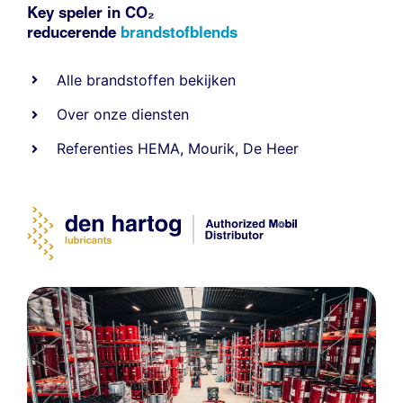
Key speler in CO₂
reducerende
brandstofblends
Alle
brandstoffen
bekijken
Over onze diensten
Referenties
HEMA
,
Mourik
,
De Heer