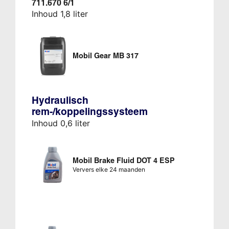
711.670 6/1
Inhoud 1,8 liter
Mobil Gear MB 317
Hydraulisch
rem-/koppelingssysteem
Inhoud 0,6 liter
Mobil Brake Fluid DOT 4 ESP
Ververs elke 24 maanden