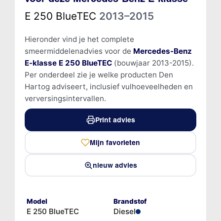
E 250 BlueTEC
2013–2015
Hieronder vind je het complete
smeermiddelenadvies voor de
Mercedes-Benz
E-klasse E 250 BlueTEC
(bouwjaar 2013-2015).
Per onderdeel zie je welke producten Den
Hartog adviseert, inclusief vulhoeveelheden en
verversingsintervallen.
Print advies
Mijn favorieten
nieuw advies
Model
Brandstof
E 250 BlueTEC
Diesel