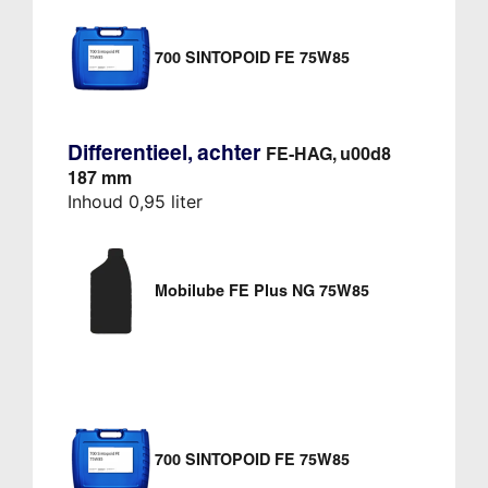
700 SINTOPOID FE 75W85
Differentieel, achter
FE-HAG, u00d8
187 mm
Inhoud 0,95 liter
Mobilube FE Plus NG 75W85
700 SINTOPOID FE 75W85