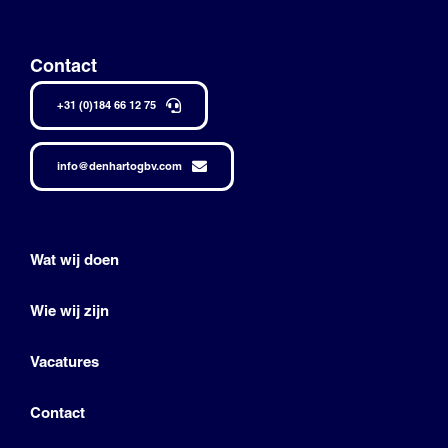
Contact
+31 (0)184 66 12 75
info@denhartogbv.com
Wat wij doen
Wie wij zijn
Vacatures
Contact