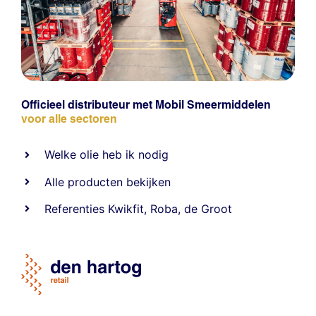
Officieel distributeur met Mobil Smeermiddelen
voor alle sectoren
Welke olie heb ik nodig
Alle producten bekijken
Referentie
s
Kwikfit
,
Roba
,
de Groot