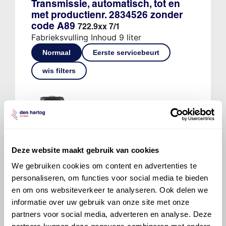
Transmissie, automatisch, tot en
met productienr. 2834526 zonder
code A89
722.9xx 7/1
Fabrieksvulling Inhoud 9 liter
Normaal
Eerste servicebeurt
wis filters
Mobil ATF 134
Ververs elke 125000 km/ 60 maanden
Deze website maakt gebruik van cookies
We gebruiken cookies om content en advertenties te
personaliseren, om functies voor social media te bieden
700 ATF 4134
en om ons websiteverkeer te analyseren. Ook delen we
Ververs elke 125000 km/ 60 maanden
informatie over uw gebruik van onze site met onze
partners voor social media, adverteren en analyse. Deze