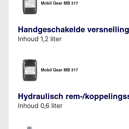
Mobil Gear MB 317
Handgeschakelde versnellin
Inhoud 1,2 liter
Mobil Gear MB 317
Hydraulisch rem-/koppeling
Inhoud 0,6 liter