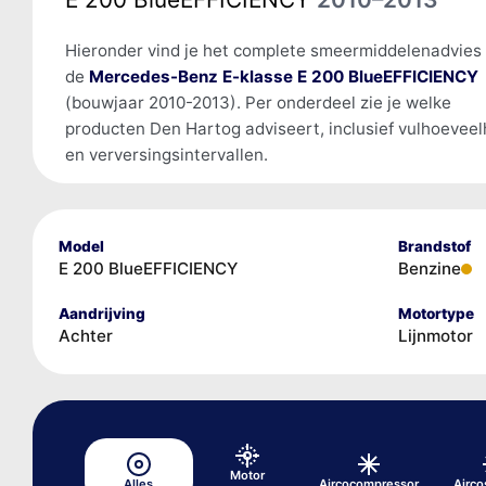
Hieronder vind je het complete smeermiddelenadvies
de
Mercedes-Benz E-klasse E 200 BlueEFFICIENCY
(bouwjaar 2010-2013). Per onderdeel zie je welke
producten Den Hartog adviseert, inclusief vulhoevee
en verversingsintervallen.
Model
Brandstof
E 200 BlueEFFICIENCY
Benzine
Aandrijving
Motortype
Achter
Lijnmotor
Motor
Alles
Aircocompressor
Airc