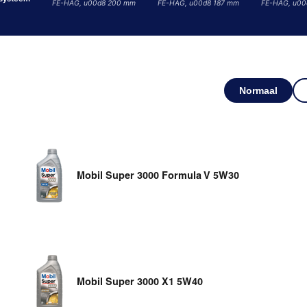
FE-HAG, u00d8 200 mm
FE-HAG, u00d8 187 mm
FE-HAG, u00
Normaal
Mobil Super 3000 Formula V 5W30
Mobil Super 3000 X1 5W40