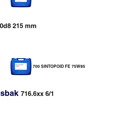
00d8 215 mm
700 SINTOPOID FE 75W85
gsbak
716.6xx 6/1