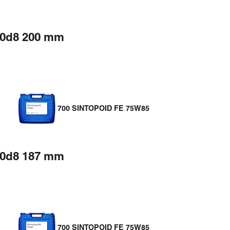
00d8 200 mm
700 SINTOPOID FE 75W85
00d8 187 mm
700 SINTOPOID FE 75W85