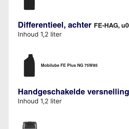
Differentieel, achter
FE-HAG, u
Inhoud 1,2 liter
Mobilube FE Plus NG 75W85
Handgeschakelde versnellin
Inhoud 1,2 liter