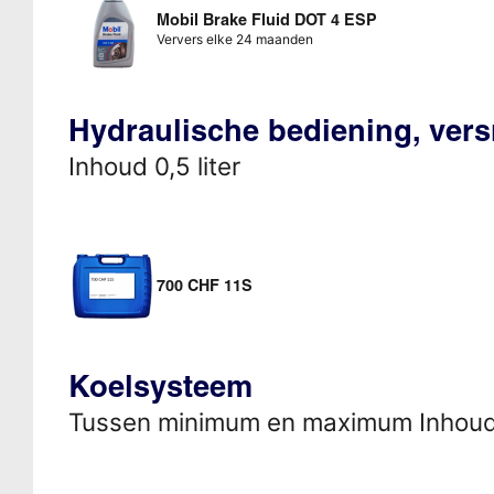
Mobil Brake Fluid DOT 4 ESP
Ververs elke 24 maanden
Hydraulische bediening, vers
Inhoud 0,5 liter
700 CHF 11S
Koelsysteem
Tussen minimum en maximum Inhou