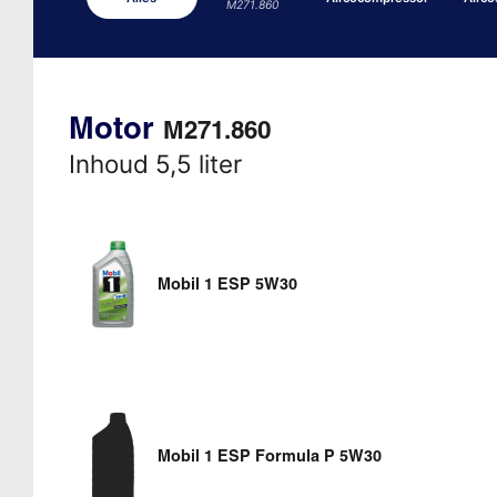
M271.860
Motor
M271.860
Inhoud 5,5 liter
Mobil 1 ESP 5W30
Mobil 1 ESP Formula P 5W30