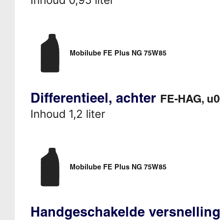
Mobilube FE Plus NG 75W85
Differentieel, achter
FE-HAG, u
Inhoud 1,2 liter
Mobilube FE Plus NG 75W85
Handgeschakelde versnellin