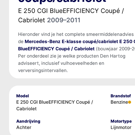
E 250 CGI BlueEFFICIENCY Coupé /
Cabriolet
2009–2011
Hieronder vind je het complete smeermiddelenadvies
de
Mercedes-Benz E-klasse coupé/cabriolet E 250 
BlueEFFICIENCY Coupé / Cabriolet
(bouwjaar 2009-20
Per onderdeel zie je welke producten Den Hartog
adviseert, inclusief vulhoeveelheden en
verversingsintervallen.
Model
Brandstof
E 250 CGI BlueEFFICIENCY Coupé /
Benzine
Cabriolet
Aandrijving
Motortype
Achter
Lijnmotor