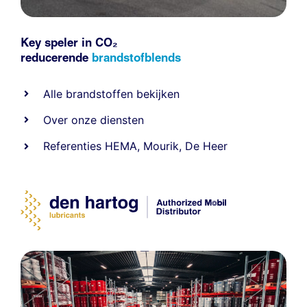
Key speler in CO₂
reducerende
brandstofblends
Alle
brandstoffen
bekijken
Over onze diensten
Referenties
HEMA
,
Mourik
,
De Heer