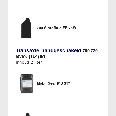
700 Sintofluid FE 75W
Transaxle, handgeschakeld
700.720
BVM6 (TL4) 6/1
Inhoud 2 liter
Mobil Gear MB 317