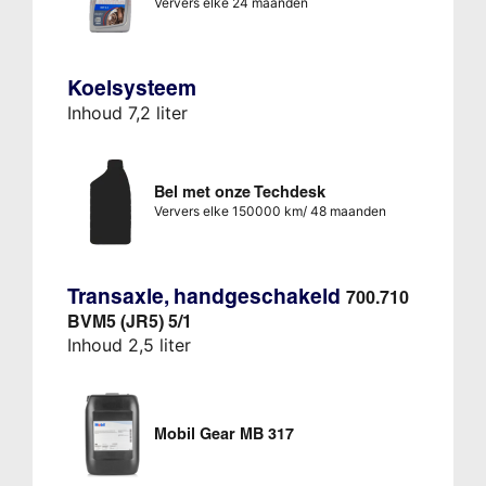
Ververs elke 24 maanden
Koelsysteem
Inhoud 7,2 liter
Bel met onze Techdesk
Ververs elke 150000 km/ 48 maanden
Transaxle, handgeschakeld
700.710
BVM5 (JR5) 5/1
Inhoud 2,5 liter
Mobil Gear MB 317