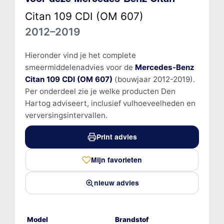
Citan 109 CDI (OM 607)
2012–2019
Hieronder vind je het complete
smeermiddelenadvies voor de
Mercedes-Benz
Citan 109 CDI (OM 607)
(bouwjaar 2012-2019).
Per onderdeel zie je welke producten Den
Hartog adviseert, inclusief vulhoeveelheden en
verversingsintervallen.
Print advies
Mijn favorieten
nieuw advies
Model
Brandstof