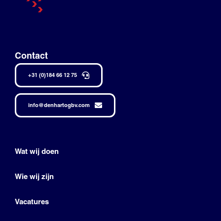
Contact
+31 (0)184 66 12 75
info@denhartogbv.com
Wat wij doen
Wie wij zijn
Vacatures