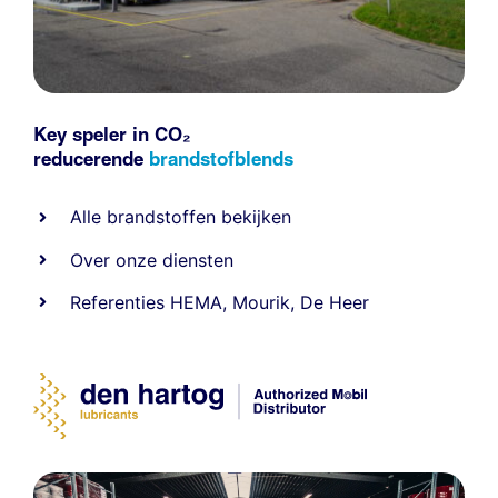
Key speler in CO₂
reducerende
brandstofblends
Alle
brandstoffen
bekijken
Over onze diensten
Referenties
HEMA
,
Mourik
,
De Heer