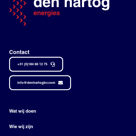
Contact
+31 (0)184 66 12 75
info@denhartogbv.com
Wat wij doen
Wie wij zijn