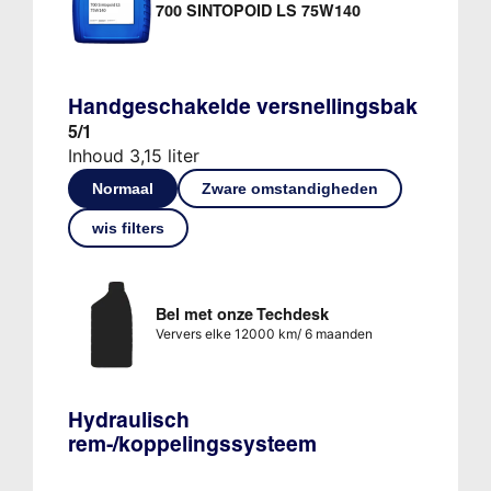
700 SINTOPOID LS 75W140
Handgeschakelde versnellingsbak
5/1
Inhoud 3,15 liter
Normaal
Zware omstandigheden
wis filters
Bel met onze Techdesk
Ververs elke 12000 km/ 6 maanden
Hydraulisch
rem-/koppelingssysteem