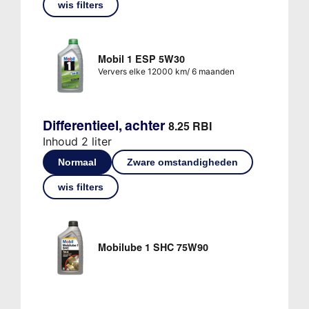
wis filters
Mobil 1 ESP 5W30
Ververs elke 12000 km/ 6 maanden
Differentieel, achter
8.25 RBI
Inhoud 2 liter
Normaal
Zware omstandigheden
wis filters
Mobilube 1 SHC 75W90