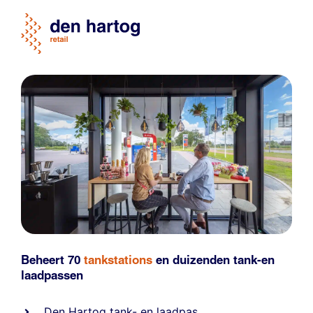
Beheert 70
tankstations
en duizenden
tank-en
laadpassen
Den Hartog tank- en laadpas