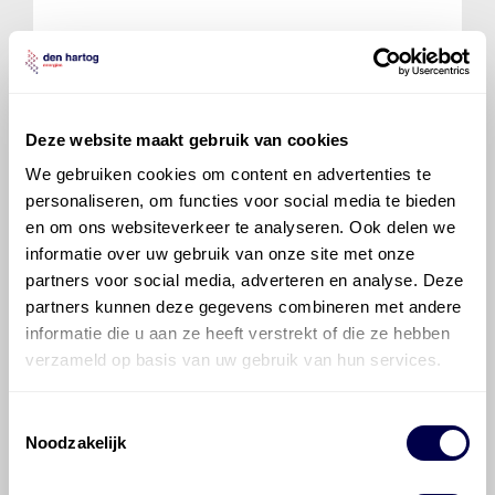
Mobil ATF Multi-Vehicle
Ververs elke 48000 km/ 24 maanden
Deze website maakt gebruik van cookies
We gebruiken cookies om content en advertenties te
personaliseren, om functies voor social media te bieden
en om ons websiteverkeer te analyseren. Ook delen we
informatie over uw gebruik van onze site met onze
partners voor social media, adverteren en analyse. Deze
700 ATF 1
Ververs elke 48000 km/ 24 maanden
partners kunnen deze gegevens combineren met andere
informatie die u aan ze heeft verstrekt of die ze hebben
verzameld op basis van uw gebruik van hun services.
Toestemmingsselectie
Noodzakelijk
700 ATF 3353
Ververs elke 48000 km/ 24 maanden