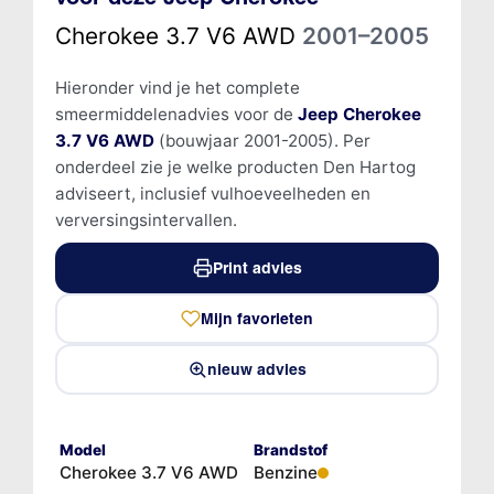
Cherokee 3.7 V6 AWD
2001–2005
Hieronder vind je het complete
smeermiddelenadvies voor de
Jeep Cherokee
3.7 V6 AWD
(bouwjaar 2001-2005). Per
onderdeel zie je welke producten Den Hartog
adviseert, inclusief vulhoeveelheden en
verversingsintervallen.
Print advies
Mijn favorieten
nieuw advies
Model
Brandstof
Cherokee 3.7 V6 AWD
Benzine