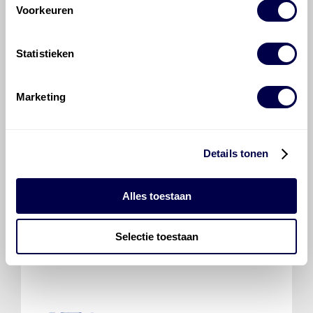
Voorkeuren
Statistieken
700 ATF 4000
Marketing
Ververs elke 48000 km/ 24 maanden
Verdeelbak
Details tonen
Inhoud 1,35 liter
Alles toestaan
700 ATF 1
Ververs elke 48000 km/ 24 maanden
Selectie toestaan