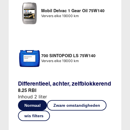
Mobil Delvac 1 Gear Oil 75W140
Ververs elke 19000 km
700 SINTOPOID LS 75W140
Ververs elke 19000 km
Differentieel, achter, zelfblokkerend
8.25 RBI
Inhoud 2 liter
Normaal
Zware omstandigheden
wis filters