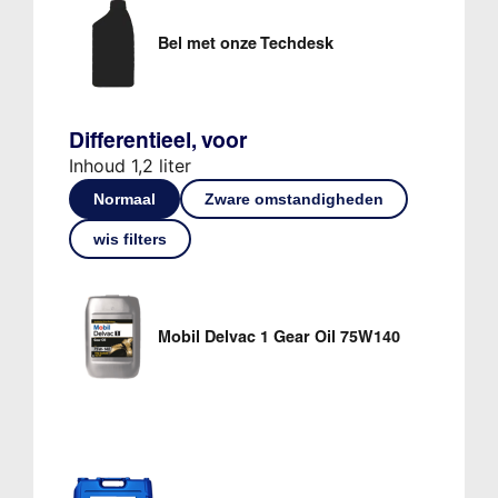
Bel met onze Techdesk
Differentieel, voor
Inhoud 1,2 liter
Normaal
Zware omstandigheden
wis filters
Mobil Delvac 1 Gear Oil 75W140