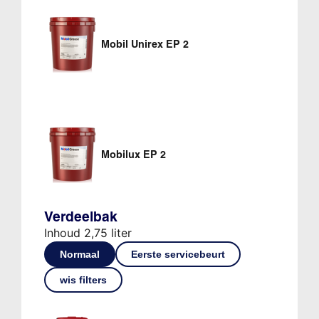
Mobil Unirex EP 2
Mobilux EP 2
Verdeelbak
Inhoud 2,75 liter
Normaal
Eerste servicebeurt
wis filters