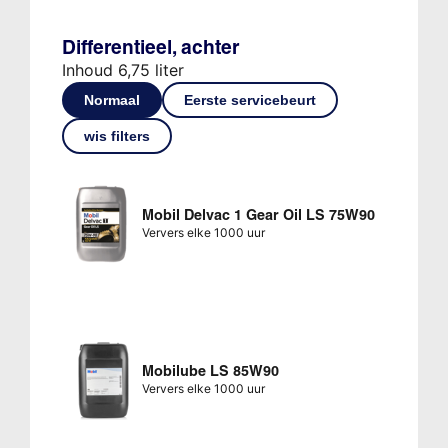
Differentieel, achter
Inhoud 6,75 liter
Normaal
Eerste servicebeurt
wis filters
Mobil Delvac 1 Gear Oil LS 75W90
Ververs elke 1000 uur
Mobilube LS 85W90
Ververs elke 1000 uur