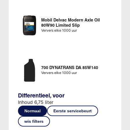
Mobil Delvac Modern Axle Oil
80W90 Limited Slip
Ververs elke 1000 uur
700 DYNATRANS DA 85W140
Ververs elke 1000 uur
Differentieel, voor
Inhoud 6,75 liter
Normaal
Eerste servicebeurt
wis filters