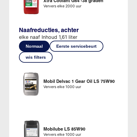
Xtra Coolant G64 -38 graden
Ververs elke 2000 uur
Naafreducties, achter
elke naaf Inhoud 1,61 liter
Normaal
Eerste servicebeurt
wis filters
Mobil Delvac 1 Gear Oil LS 75W90
Ververs elke 1000 uur
Mobilube LS 85W90
Ververs elke 1000 uur