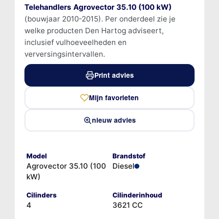
Telehandlers Agrovector 35.10 (100 kW)
(bouwjaar 2010-2015). Per onderdeel zie je
welke producten Den Hartog adviseert,
inclusief vulhoeveelheden en
verversingsintervallen.
Print advies
Mijn favorieten
nieuw advies
Model
Brandstof
Agrovector 35.10 (100
Diesel
kW)
Cilinders
Cilinderinhoud
4
3621 CC