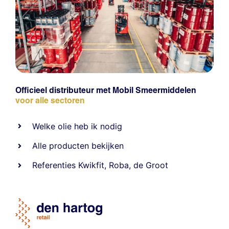
Officieel distributeur met Mobil Smeermiddelen
voor alle sectoren
Welke olie heb ik nodig
Alle producten bekijken
Referentie
s
Kwikfit
,
Roba
,
de Groot