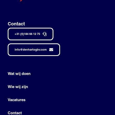
Contact
+31 (0)184 66 12 75
info@denhartogbv.com
Wat wij doen
Wie wij zijn
Vacatures
Contact