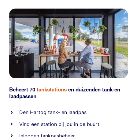
Beheert 70
tankstations
en duizenden
tank-en
laadpassen
Den Hartog tank- en laadpas
Vind een station bij jou in de buurt
Inloggen tankpasbeheer