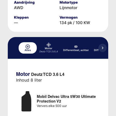
Aandrijving
Motortype
AWD
Lijnmotor
Kleppen
Vermogen
—
134 pk / 100 KW
Motor
Alles
Differentieel, achter
Differentieel, voo
Deutz TCD 3.6 L4
Motor
Deutz TCD 3.6 L4
Inhoud 8 liter
Mobil Delvac Ultra 5W30 Ultimate
Protection V2
Ververs elke 500 uur