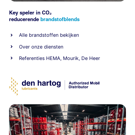
Key speler in CO₂
reducerende
brandstofblends
Alle
brandstoffen
bekijken
Over onze diensten
Referenties
HEMA
,
Mourik
,
De Heer