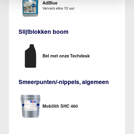
AdBlue
Ververs elke 10 uur
Slijtblokken boom
Bel met onze Techdesk
Smeerpunten/-nippels, algemeen
Mobilith SHC 460