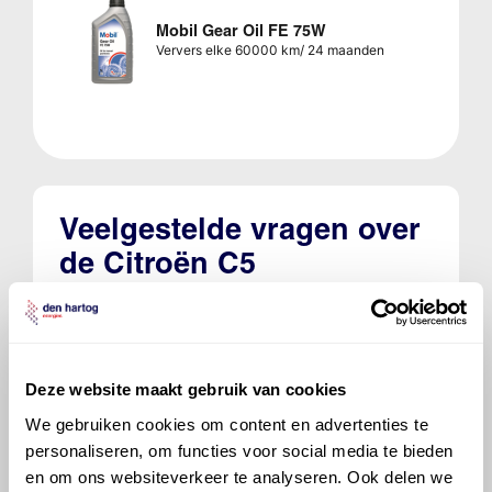
Mobil Gear Oil FE 75W
Ververs elke 60000 km/ 24 maanden
Veelgestelde vragen over
de Citroën C5
Welke motorolie adviseert Den Hartog
voor de Citroën C5 C5 2.0 HDi DPF (100
kW)?
Deze website maakt gebruik van cookies
We gebruiken cookies om content en advertenties te
Hoeveel motorolie gaat er in een
personaliseren, om functies voor social media te bieden
Citroën C5?
en om ons websiteverkeer te analyseren. Ook delen we