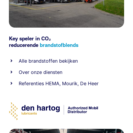
Key speler in CO₂
reducerende
brandstofblends
Alle
brandstoffen
bekijken
Over onze diensten
Referenties
HEMA
,
Mourik
,
De Heer