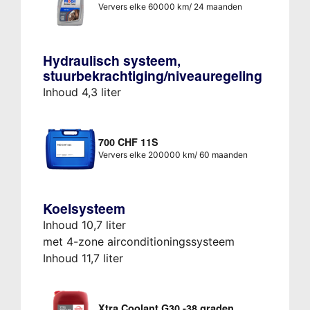
Ververs elke 60000 km/ 24 maanden
Hydraulisch systeem,
stuurbekrachtiging/niveauregeling
Inhoud 4,3 liter
700 CHF 11S
Ververs elke 200000 km/ 60 maanden
Koelsysteem
Inhoud 10,7 liter
met 4-zone airconditioningssysteem
Inhoud 11,7 liter
Xtra Coolant G30 -38 graden