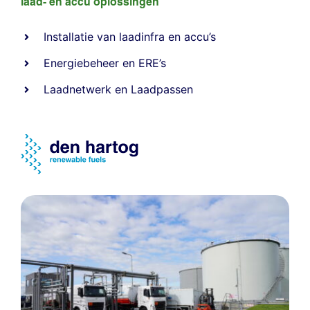
laad- en
accu oplossingen
Installatie van laadinfra en accu’s
Energiebeheer
en
ERE’s
Laadnetwerk
en
Laadpassen