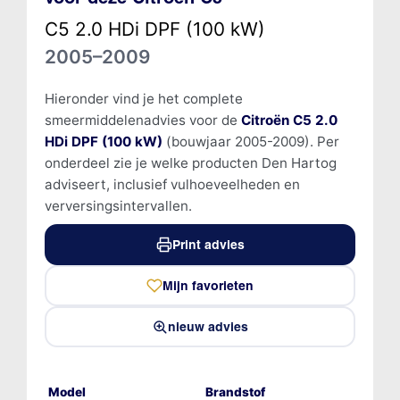
C5 2.0 HDi DPF (100 kW)
2005–2009
Hieronder vind je het complete
smeermiddelenadvies voor de
Citroën C5 2.0
HDi DPF (100 kW)
(bouwjaar 2005-2009). Per
onderdeel zie je welke producten Den Hartog
adviseert, inclusief vulhoeveelheden en
verversingsintervallen.
Print advies
Mijn favorieten
nieuw advies
Model
Brandstof