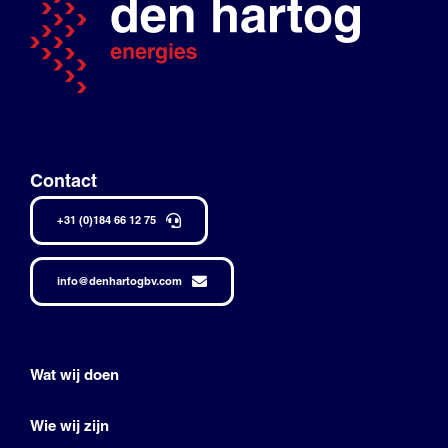
Contact
+31 (0)184 66 12 75
info@denhartogbv.com
Wat wij doen
Wie wij zijn