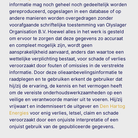
informatie mag noch geheel noch gedeeltelijk worden
gereproduceerd, opgeslagen in een database of op
andere manieren worden overgedragen zonder
voorafgaande schriftelijke toestemming van Olyslager
Organisation B.V. Hoewel alles in het werk is gesteld
om ervoor te zorgen dat deze gegevens zo accuraat
en compleet mogelijk zijn, wordt geen
aansprakelijkheid aanvaard, anders dan waartoe een
wettelijke verplichting bestaat, voor schade of verlies
veroorzaakt door fouten of omissies in de verstrekte
informatie. Door deze olieaanbevelingsinformatie te
raadplegen en te gebruiken erkent de gebruiker dat
hij/zij de ervaring, de kennis en het vermogen heeft
om de vereiste onderhoudswerkzaamheden op een
veilige en verantwoorde manier uit te voeren. Hij/zij
vrijwaart en indemniseert de uitgever en
Den Hartog
Energies
voor enig verlies, letsel, claim en schade
veroorzaakt door een onjuiste interpretatie of een
onjuist gebruik van de gepubliceerde gegevens.