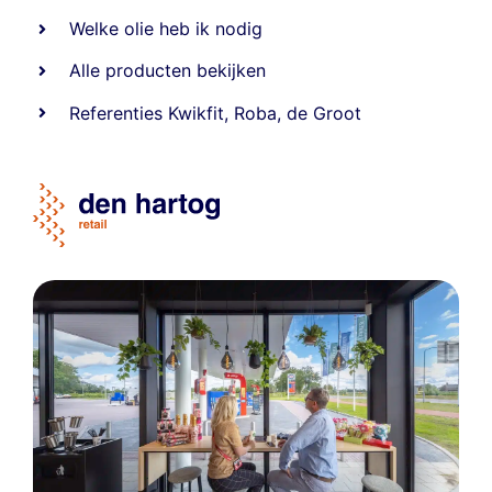
Welke olie heb ik nodig
Alle producten bekijken
Referentie
s
Kwikfit
,
Roba
,
de Groot