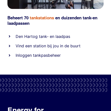
Beheert 70
tankstations
en duizenden
tank-en
laadpassen
Den Hartog tank- en laadpas
Vind een station bij jou in de buurt
Inloggen tankpasbeheer
Energy for