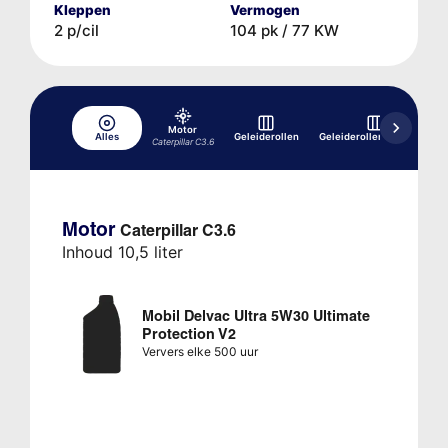
Kleppen
Vermogen
2 p/cil
104 pk / 77 KW
Motor
Alles
Geleiderollen
Geleiderollen rupsband
Caterpillar C3.6
Motor
Caterpillar C3.6
Inhoud 10,5 liter
Mobil Delvac Ultra 5W30 Ultimate
Protection V2
Ververs elke 500 uur