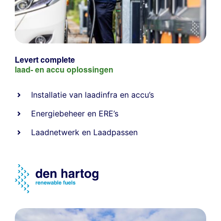
Levert complete
laad- en
accu oplossingen
Installatie van laadinfra en accu’s
Energiebeheer
en
ERE’s
Laadnetwerk
en
Laadpassen