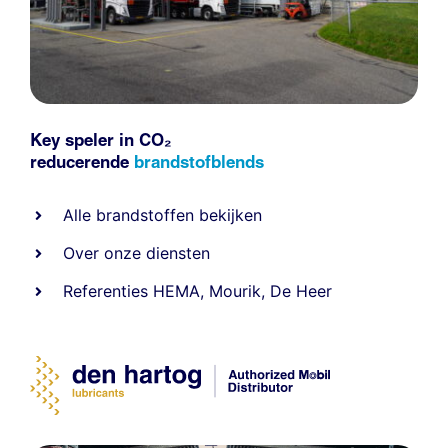
Key speler in CO₂
reducerende
brandstofblends
Alle
brandstoffen
bekijken
Over onze diensten
Referenties
HEMA
,
Mourik
,
De Heer