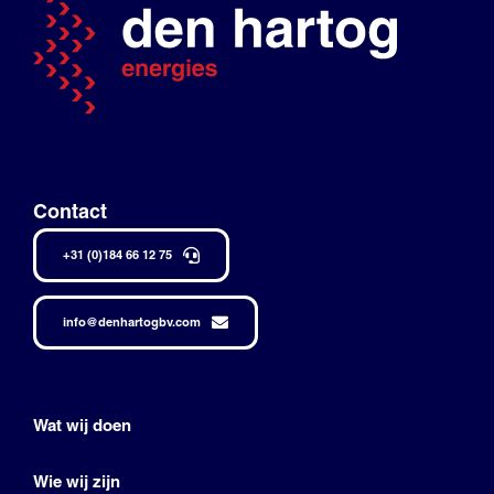
Contact
+31 (0)184 66 12 75
info@denhartogbv.com
Wat wij doen
Wie wij zijn