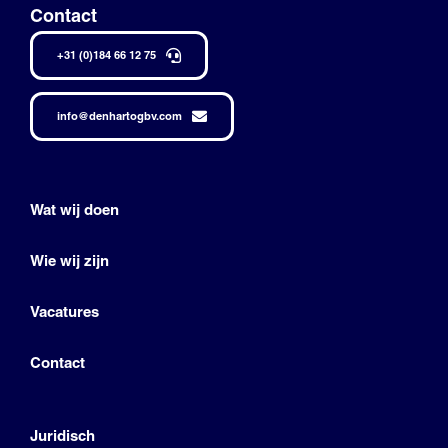
Contact
+31 (0)184 66 12 75
info@denhartogbv.com
Wat wij doen
Wie wij zijn
Vacatures
Contact
Juridisch