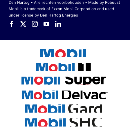
Den Hartog • Alle rechten voorbehouden •
Made by Robuust
Mobil is a trademark of Exxon Mobil Corporation
and used
under license by Den Hartog Energies