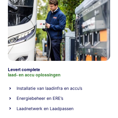
Levert complete
laad- en
accu oplossingen
Installatie van laadinfra en accu’s
Energiebeheer
en
ERE’s
Laadnetwerk
en
Laadpassen