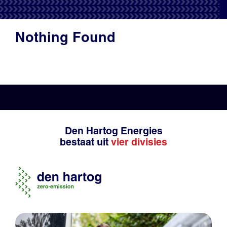
Productadvies
Nothing Found
Den Hartog Energies
bestaat uit
vier divisies