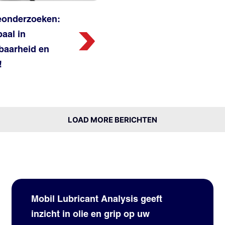
ieonderzoeken:
paal in
baarheid en
!
LOAD MORE BERICHTEN
Mobil Lubricant Analysis geeft
inzicht in olie en grip op uw