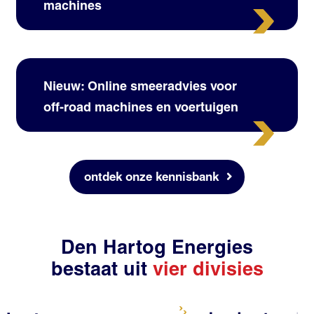
machines
Nieuw: Online smeeradvies voor
off-road machines en voertuigen
ontdek onze kennisbank
Den Hartog Energies
bestaat uit
vier divisies