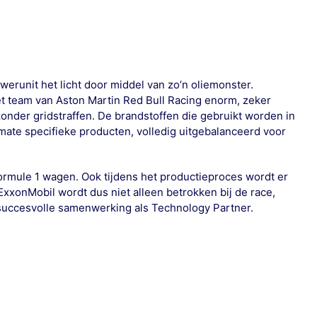
erunit het licht door middel van zo’n oliemonster.
t team van Aston Martin Red Bull Racing enorm, zeker
onder gridstraffen. De brandstoffen die gebruikt worden in
mate specifieke producten, volledig uitgebalanceerd voor
Formule 1 wagen. Ook tijdens het productieproces wordt er
ExxonMobil wordt dus niet alleen betrokken bij de race,
 succesvolle samenwerking als Technology Partner.