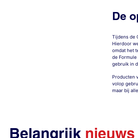
De o
Tijdens de 
Hierdoor we
omdat het t
de Formule 
gebruik in 
Producten v
volop gebru
maar bij al
Belangrijk
nieuws