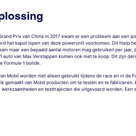
plossing
Grand Prix van China in 2017 kwam er een probleem aan een pow
rd het kapot lopen van deze powerunit voorkomen. Dit hielp he
eam maar een bepaald aantal motoren mag gebruiken per jaar, z
1 auto van Max Verstappen komen ook niet te koop. Dit zijn der
de Formule 1 bolide.
an Mobil worden niet alleen gebruikt tijdens de race en in de 
ik gemaakt van Mobil producten om te testen en te fabriceren. 
le werkzaamheden en testtrajecten die uitgevoerd worden. Een