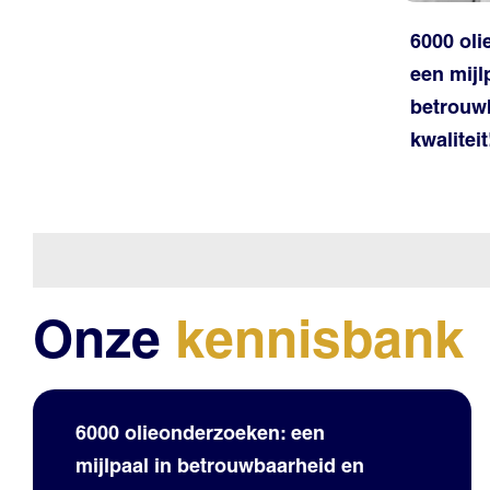
6000 ol
een mijl
betrouw
kwaliteit
Onze
kennisbank
6000 olieonderzoeken: een
mijlpaal in betrouwbaarheid en