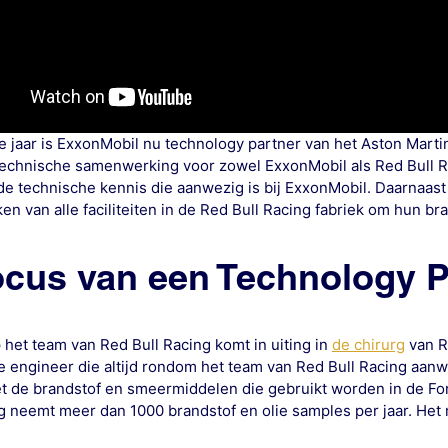
ee jaar is ExxonMobil nu technology partner van het Aston Martin
 technische samenwerking voor zowel ExxonMobil als Red Bull Ra
e technische kennis die aanwezig is bij ExxonMobil. Daarnaas
en van alle faciliteiten in de Red Bull Racing fabriek om hun br
ocus van een Technology P
 het team van Red Bull Racing komt in uiting in
de chirurg
van R
e engineer die altijd rondom het team van Red Bull Racing aanw
 de brandstof en smeermiddelen die gebruikt worden in de For
g neemt meer dan 1000 brandstof en olie samples per jaar. Het 