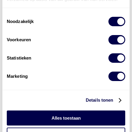
Toestemmingsselectie
Noodzakelijk
Wijziging goedkeuringen Stellantis
Voorkeuren
Statistieken
Marketing
Mobil 1 50 jaar – Ready for Whats Next
Details tonen
Alles toestaan