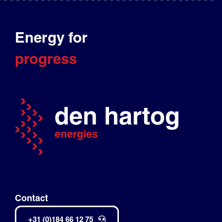
Energy for
progress
Contact
+31 (0)184 66 12 75