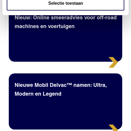
Selectie toestaan
Nieuw: Online smeeradvies voor off-road
machines en voertuigen
Nieuwe Mobil Delvac™ namen: Ultra,
Modern en Legend