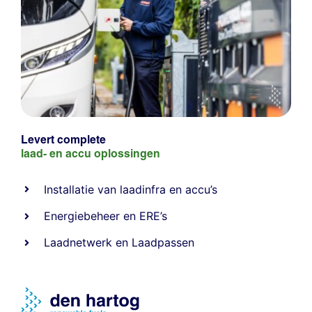
Levert complete
laad- en
accu oplossingen
Installatie van laadinfra en accu’s
Energiebeheer
en
ERE’s
Laadnetwerk
en
Laadpassen