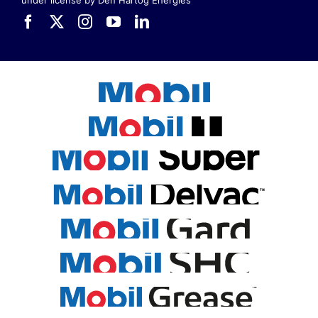
under license by Den Hartog Energies