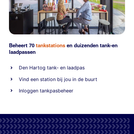
Beheert 70
tankstations
en duizenden
tank-en
laadpassen
Den Hartog tank- en laadpas
Vind een station bij jou in de buurt
Inloggen tankpasbeheer