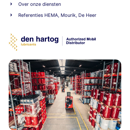
Over onze diensten
Referenties
HEMA
,
Mourik
,
De Heer