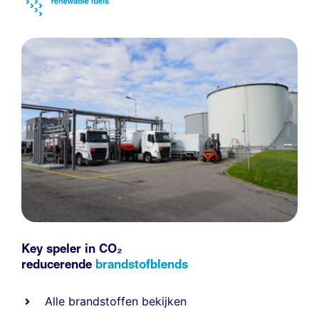
Key speler in CO₂
reducerende
brandstofblends
Alle
brandstoffen
bekijken