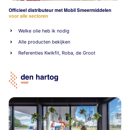
Officieel distributeur met Mobil Smeermiddelen
voor alle sectoren
Welke olie heb ik nodig
Alle producten bekijken
Referentie
s
Kwikfit
,
Roba
,
de Groot