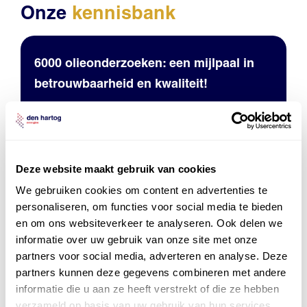
Onze
kennisbank
6000 olieonderzoeken: een mijlpaal in
betrouwbaarheid en kwaliteit!
Deze website maakt gebruik van cookies
We gebruiken cookies om content en advertenties te
personaliseren, om functies voor social media te bieden
Mobil Lubricant Analysis geeft inzicht in
en om ons websiteverkeer te analyseren. Ook delen we
olie en grip op uw machines
informatie over uw gebruik van onze site met onze
partners voor social media, adverteren en analyse. Deze
partners kunnen deze gegevens combineren met andere
informatie die u aan ze heeft verstrekt of die ze hebben
verzameld op basis van uw gebruik van hun services.