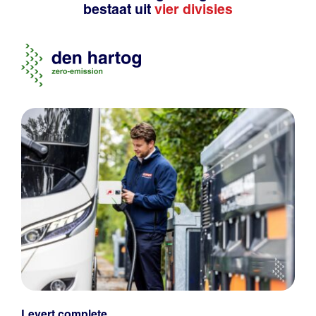
bestaat uit
vier divisies
Levert complete