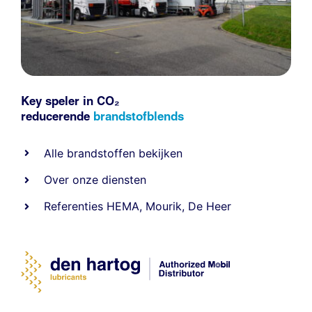
Key speler in CO₂
reducerende
brandstofblends
Alle
brandstoffen
bekijken
Over onze diensten
Referenties
HEMA
,
Mourik
,
De Heer