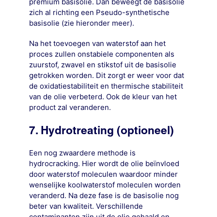
premium basisolie. Dan beweegt de basisolie
zich al richting een Pseudo-synthetische
basisolie (zie hieronder meer).
Na het toevoegen van waterstof aan het
proces zullen onstabiele componenten als
zuurstof, zwavel en stikstof uit de basisolie
getrokken worden. Dit zorgt er weer voor dat
de oxidatiestabiliteit en thermische stabiliteit
van de olie verbeterd. Ook de kleur van het
product zal veranderen.
7. Hydrotreating (optioneel)
Een nog zwaardere methode is
hydrocracking. Hier wordt de olie beïnvloed
door waterstof moleculen waardoor minder
wenselijke koolwaterstof moleculen worden
veranderd. Na deze fase is de basisolie nog
beter van kwaliteit. Verschillende
contaminanten zijn uit de olie gehaald en