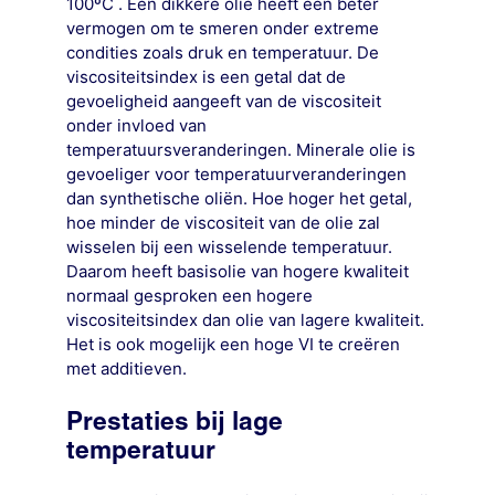
100ºC . Een dikkere olie heeft een beter
vermogen om te smeren onder extreme
condities zoals druk en temperatuur. De
viscositeitsindex is een getal dat de
gevoeligheid aangeeft van de viscositeit
onder invloed van
temperatuursveranderingen. Minerale olie is
gevoeliger voor temperatuurveranderingen
dan synthetische oliën. Hoe hoger het getal,
hoe minder de viscositeit van de olie zal
wisselen bij een wisselende temperatuur.
Daarom heeft basisolie van hogere kwaliteit
normaal gesproken een hogere
viscositeitsindex dan olie van lagere kwaliteit.
Het is ook mogelijk een hoge VI te creëren
met additieven.
Prestaties bij lage
temperatuur