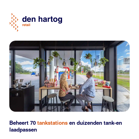
Beheert 70
tankstations
en duizenden
tank-en
laadpassen