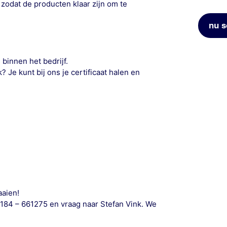
, zodat de producten klaar zijn om te
nu s
 binnen het bedrijf.
 Je kunt bij ons je certificaat halen en
aaien!
184 – 661275 en vraag naar Stefan Vink. We