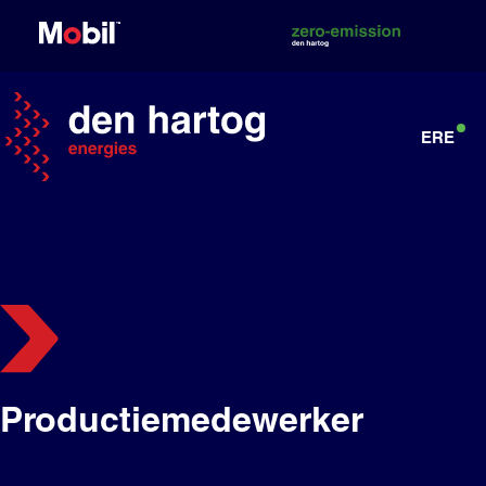
Skip
to
content
ERE
Productiemedewerker