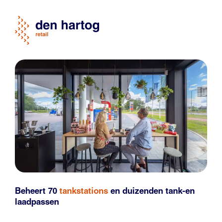
Beheert 70
tankstations
en duizenden
tank-en
laadpassen