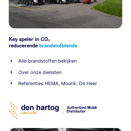
Key speler in CO₂
reducerende
brandstofblends
Alle
brandstoffen
bekijken
Over onze diensten
Referenties
HEMA
,
Mourik
,
De Heer