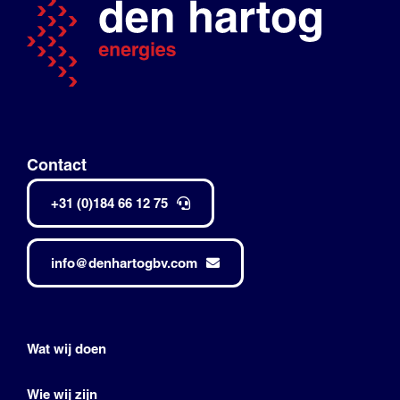
Contact
+31 (0)184 66 12 75
info@denhartogbv.com
Wat wij doen
Wie wij zijn