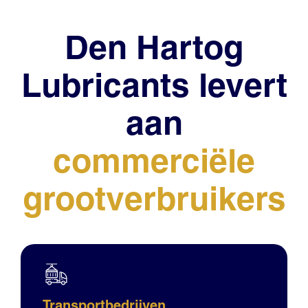
Den Hartog
Lubricants levert
aan
commerciële
grootverbruikers
Transportbedrijven