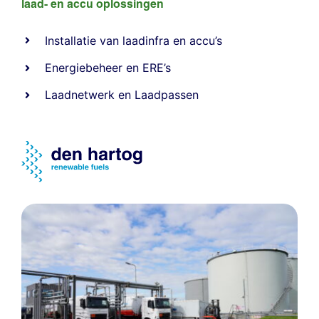
laad- en
accu oplossingen
Installatie van laadinfra en accu’s
Energiebeheer
en
ERE’s
Laadnetwerk
en
Laadpassen