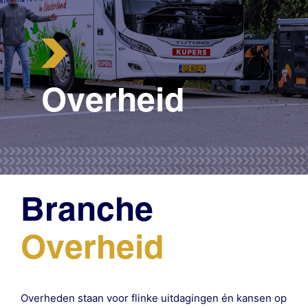
Overheid
Branche
Overheid
Overheden staan voor flinke uitdagingen én kansen op