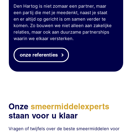
Den Hartog is niet zomaar een partner, maar
een partij die met je meedenkt, naast je staat
en er altijd op gericht is om samen verder te
komen. Zo bouwen we niet alleen aan zakelijke
relaties, maar ook aan duurzame partnerships
waarin we elkaar versterken.
onze referenties
Onze
smeermiddelexperts
staan voor u klaar
Vragen of twijfels over de beste smeermiddelen voor