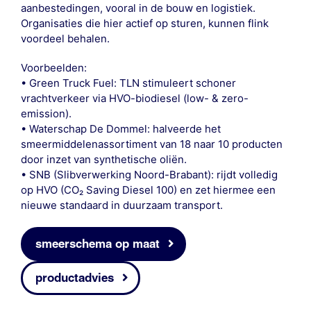
aanbestedingen, vooral in de bouw en logistiek.
Organisaties die hier actief op sturen, kunnen flink
voordeel behalen.
Voorbeelden:
• Green Truck Fuel: TLN stimuleert schoner
vrachtverkeer via HVO-biodiesel (low- & zero-
emission).
• Waterschap De Dommel: halveerde het
smeermiddelenassortiment van 18 naar 10 producten
door inzet van synthetische oliën.
• SNB (Slibverwerking Noord-Brabant): rijdt volledig
op HVO (CO₂ Saving Diesel 100) en zet hiermee een
nieuwe standaard in duurzaam transport.
smeerschema op maat
productadvies