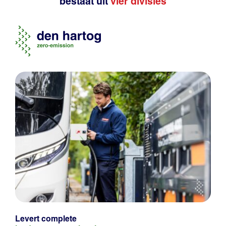
bestaat uit
vier divisies
Levert complete