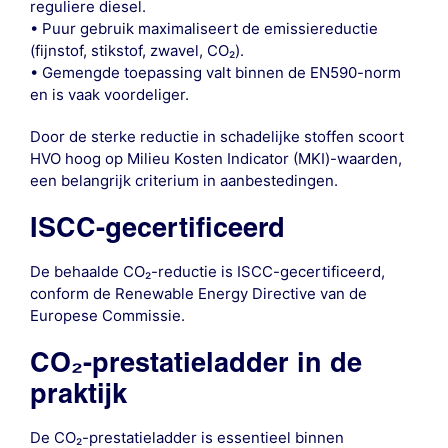
reguliere diesel.
• Puur gebruik maximaliseert de emissiereductie
(fijnstof, stikstof, zwavel, CO₂).
• Gemengde toepassing valt binnen de EN590-norm
en is vaak voordeliger.
Door de sterke reductie in schadelijke stoffen scoort
HVO hoog op Milieu Kosten Indicator (MKI)-waarden,
een belangrijk criterium in aanbestedingen.
ISCC-gecertificeerd
De behaalde CO₂-reductie is ISCC-gecertificeerd,
conform de Renewable Energy Directive van de
Europese Commissie.
CO₂-prestatieladder in de
praktijk
De CO₂-prestatieladder is essentieel binnen