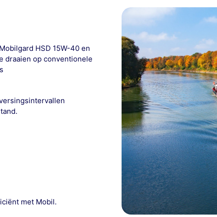
 Mobilgard HSD 15W-40 en
e draaien op conventionele
as
ersingsintervallen
stand.
iciënt met Mobil.