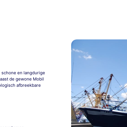
 schone en langdurige
naast de gewone Mobil
ologisch afbreekbare