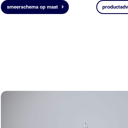
smeerschema op maat
productadv