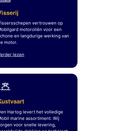
Visserij
Vissersschepen vertrouwen op
obilgard motoroliën voor een
chone en langdurige werking van
e motor.
erder lezen
Kustvaart
en Hartog levert het volledige
obil marine assortiment. Wij
orgen voor snelle levering,