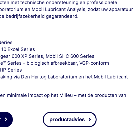
cten met technische ondersteuning en professionele
aboratorium en Mobil Lubricant Analysis, zodat uw apparatuur
de bedrijfszekerheid gegarandeerd.
:
Series
 10 Excel Series
lgear 600 XP Series, Mobil SHC 600 Series
e™ Series – biologisch afbreekbaar, VGP-conform
XHP Series
aking via Den Hartog Laboratorium en het Mobil Lubricant
en minimale impact op het Milieu – met de producten van
t
productadvies