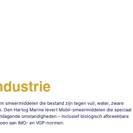
dustrie
om smeermiddelen die bestand zijn tegen vuil, water, zware
ik. Den Hartog Marine levert Mobil-smeermiddelen die speciaal
uitdagende omstandigheden – inclusief biologisch afbreekbare
ldoen aan IMO- en VGP-normen.