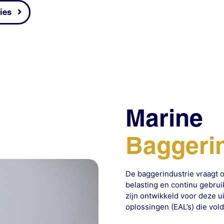
ies
Marine
Baggerin
De baggerindustrie vraagt 
belasting en continu gebru
zijn ontwikkeld voor deze 
oplossingen (EAL’s) die vo