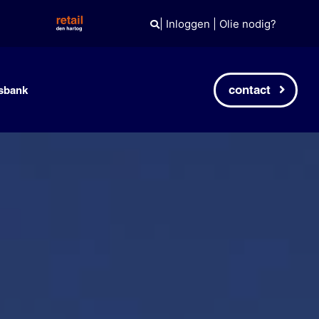
|
Inloggen
|
Olie nodig?
contact
sbank