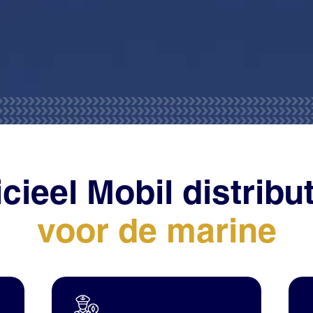
icieel Mobil
distribu
voor de
marine