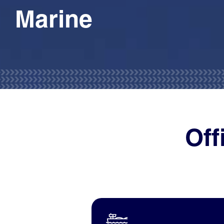
Marine
Off