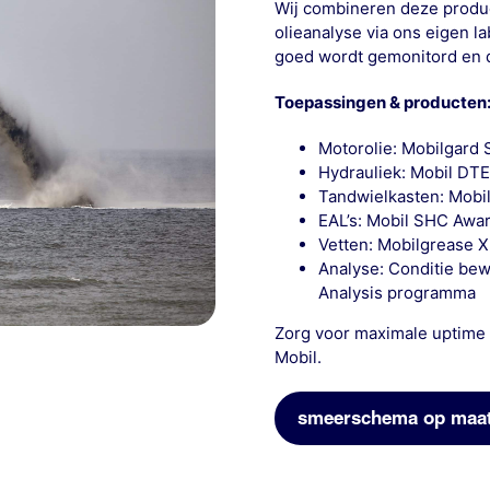
Wij combineren deze produ
olieanalyse via ons eigen l
goed wordt gemonitord en 
Toepassingen & producten
Motorolie: Mobilgard 
Hydrauliek: Mobil DTE
Tandwielkasten: Mobi
EAL’s: Mobil SHC Awar
Vetten: Mobilgrease 
Analyse: Conditie bew
Analysis programma
Zorg voor maximale uptime 
Mobil.
smeerschema op maa