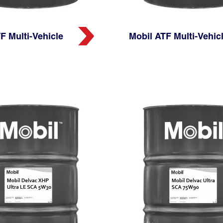
F Multi-Vehicle
Mobil ATF Multi-Vehic