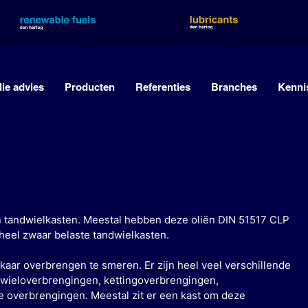
lie advies
Producten
Referenties
Branches
Kenni
van tandwielkasten. Meestal hebben deze oliën DIN 51517 CLP
 heel zwaar belaste tandwielkasten.
kaar overbrengen te smeren. Er zijn heel veel verschillende
mwieloverbrengingen, kettingoverbrengingen,
 overbrengingen. Meestal zit er een kast om deze