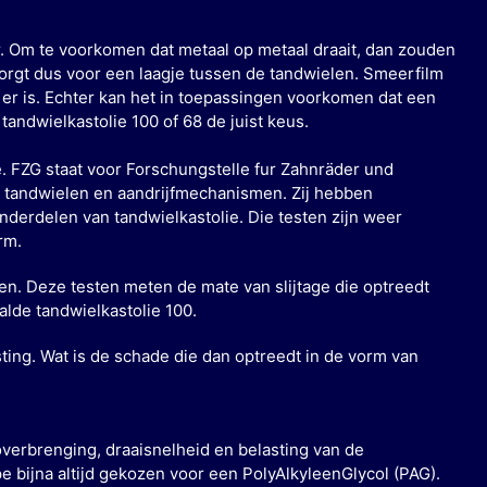
. Om te voorkomen dat metaal op metaal draait, dan zouden
e zorgt dus voor een laagje tussen de tandwielen. Smeerfilm
er is. Echter kan het in toepassingen voorkomen dat een
 tandwielkastolie 100 of 68 de juist keus.
. FZG staat voor Forschungstelle fur Zahnräder und
an tandwielen en aandrijfmechanismen. Zij hebben
onderdelen van tandwielkastolie. Die testen zijn weer
rm.
ten. Deze testen meten de mate van slijtage die optreedt
alde tandwielkastolie 100.
sting. Wat is de schade die dan optreedt in de vorm van
 overbrenging, draaisnelheid en belasting van de
e bijna altijd gekozen voor een PolyAlkyleenGlycol (PAG).