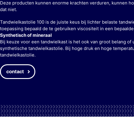
Deze producten kunnen enorme krachten verduren, kunnen hoge
dat niet.
Tandwielkastolie 100 is de juiste keus bij lichter belaste tand
toepassing bepaald de te gebruiken viscositeit in een bepaalde 
Synthetisch of mineraal
Bij keuze voor een tandwielkast is het ook van groot belang of 
synthetische tandwielkastolie. Bij hoge druk en hoge temperat
tandwielkastolie.
contact