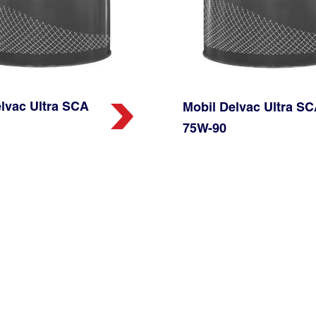
lvac Ultra SCA
Mobil Delvac Ultra S
75W-90