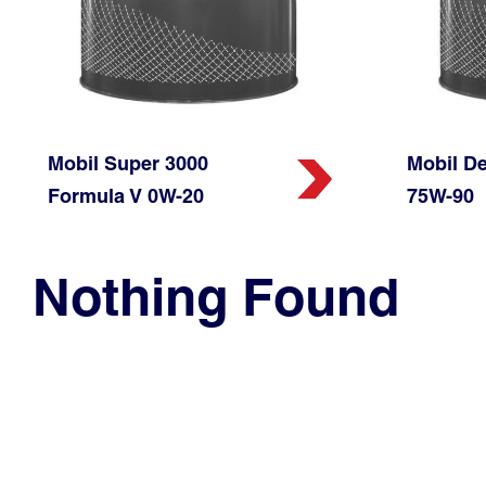
Mobil Super 3000
Mobil De
Formula V 0W-20
75W-90
Nothing Found