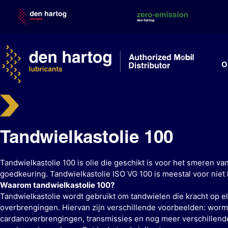
Skip
to
content
O
Tandwielkastolie 100
Tandwielkastolie 100 is olie die geschikt is voor het smeren 
goedkeuring. Tandwielkastolie ISO VG 100 is meestal voor niet
Waarom tandwielkastolie 100?
Tandwielkastolie wordt gebruikt om tandwielen die kracht op el
overbrengingen. Hiervan zijn verschillende voorbeelden: wor
cardanoverbrengingen, transmissies en nog meer verschillende