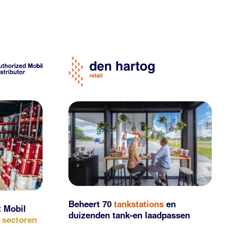
Beheert 70
tankstations
en
t Mobil
duizenden
tank-en laadpassen
e sectoren