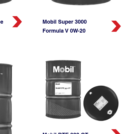
le
Mobil Super 3000
Formula V 0W-20