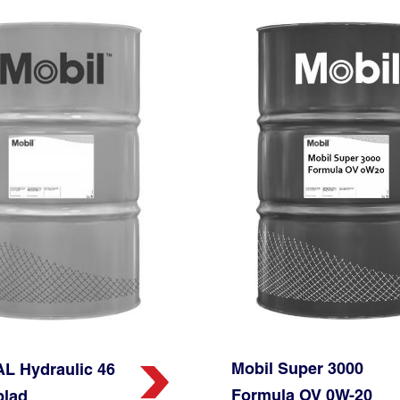
Mobil Super 3000
L Hydraulic 46
Formula OV 0W-20
blad